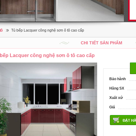
tô
Tủ bếp Lacquer công nghệ sơn ô tô cao cấp
CHI TIẾT SẢN PHẨM
bếp Lacquer công nghệ sơn ô tô cao cấp
Bảo hành
Hãng SX
Xuất xứ
Giá