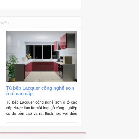
Tủ bếp Lacquer công nghệ sơn
ô tô cao cấp
Tủ bếp Lacquer công nghệ sơn ô tô cao
cấp được làm từ một loại gỗ công nghiệp
có độ bền cao và rất thích hợp với điều
kiện khí hậu nóng ẩm, mưa nhiều ở nước
ta.