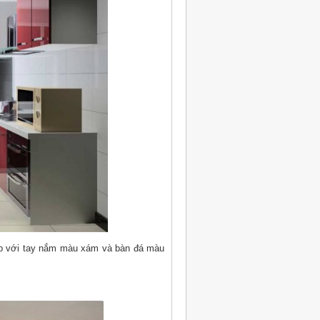
ợp với tay nắm màu xám và bàn đá màu