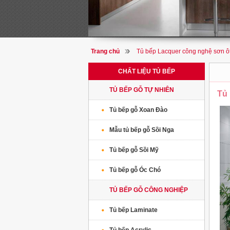
Trang chủ
Tủ bếp Lacquer công nghệ sơn ô
CHẤT LIỆU TỦ BẾP
TỦ BẾP GỖ TỰ NHIÊN
Tủ 
Tủ bếp gỗ Xoan Đào
Mẫu tủ bếp gỗ Sồi Nga
Tủ bếp gỗ Sồi Mỹ
Tủ bếp gỗ Óc Chó
TỦ BẾP GỖ CÔNG NGHIỆP
Tủ bếp Laminate