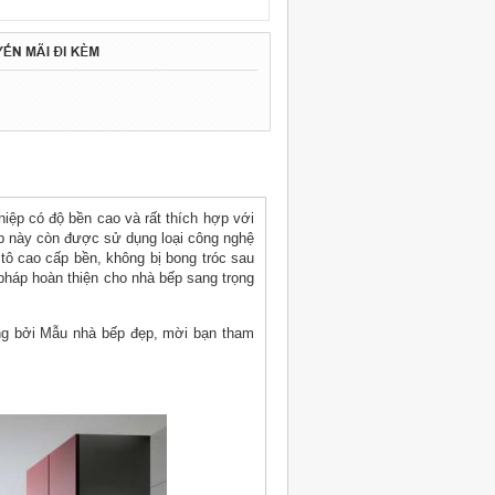
iệp có độ bền cao và rất thích hợp với
p này còn được sử dụng loại công nghệ
tô cao cấp bền, không bị bong tróc sau
pháp hoàn thiện cho nhà bếp sang trọng
ông bởi Mẫu nhà bếp đẹp, mời bạn tham