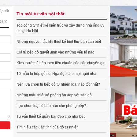
áp tốt
Tin mới tư vấn nội thất
 bạn:
Top công ty thiết kế kiến trúc và xây dựng nhà ống uy
tín tại Hà Nội
Những nguyên tắc khi thiết kế biệt thự bạn cần biết
Giá tủ bếp gỗ quyết định vào những yếu tố nào
Kích thước tủ bếp theo tiêu chuẩn của các chuyên gia
10 mẫu tủ bếp gỗ sồi Nga đẹp cho mọi ngôi nhà
Nên lựa chọn tủ bếp gỗ tự nhiên loại nào tốt nhất?
Những mẫu thiết kế phòng ăn đẹp với sàn gỗ
Lựa chọn loại tủ bếp nào cho phòng bếp?
Tư vấn thiết kế quầy bar đẹp cho nhà bếp
Tìm hiểu các đặc tính của gỗ tự nhiên