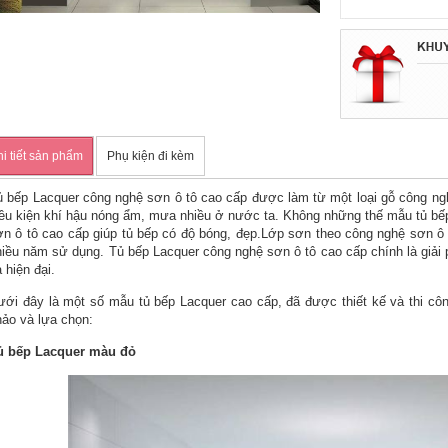
i tiết sản phẩm
Phụ kiện đi kèm
ủ bếp Lacquer công nghệ sơn ô tô cao cấp được làm từ một loại gỗ công ngh
iều kiện khí hậu nóng ẩm, mưa nhiều ở nước ta. Không những thế mẫu tủ bế
ơn ô tô cao cấp giúp tủ bếp có độ bóng, đẹp.Lớp sơn theo công nghệ sơn ô 
hiều năm sử dụng. Tủ bếp Lacquer công nghệ sơn ô tô cao cấp chính là giải 
 hiện đại.
ưới đây là một số mẫu tủ bếp Lacquer cao cấp, đã được thiết kế và thi c
hảo và lựa chọn:
ủ bếp Lacquer màu đỏ