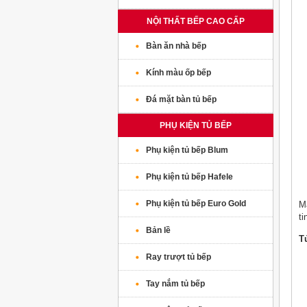
NỘI THẤT BẾP CAO CẤP
Bàn ăn nhà bếp
Kính màu ốp bếp
Đá mặt bàn tủ bếp
PHỤ KIỆN TỦ BẾP
Phụ kiện tủ bếp Blum
Phụ kiện tủ bếp Hafele
Phụ kiện tủ bếp Euro Gold
M
ti
Bản lề
T
Ray trượt tủ bếp
Tay nắm tủ bếp