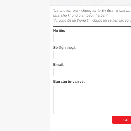
"Là chuyên gia - chúng tôi tự tin đưa ra giải ph
nhất cho không gian bếp nhà bạn"
Vui lòng để lại thông tin, chúng tôi sẽ liên lạc với
Họ tên:
Số điện thoại:
Email:
Bạn cần tư vấn về: