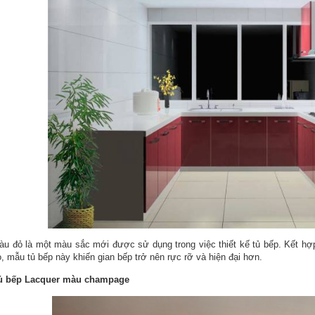
àu đỏ là một màu sắc mới được sử dụng trong việc thiết kế tủ bếp. Kết h
, mẫu tủ bếp này khiến gian bếp trở nên rực rỡ và hiện đại hơn.
ủ bếp Lacquer màu champage