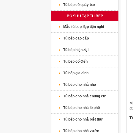
Tủ bếp có quầy bar
BỘ SƯU TẬP TỦ BẾP
Mẫu tủ bếp đẹp tiện nghi
Tủ bếp cao cấp
Tủ bếp hiện đại
Tủ bếp cổ điển
Tủ bếp gia đình
Tủ bếp cho nhà nhỏ
Tủ bếp cho nhà chung cư
M
Tủ bếp cho nhà lô phố
đỏ
T
Tủ bếp cho nhà biệt thự
Tủ bếp cho nhà vườn