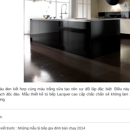
àu đen kết hợp cùng màu trắng sữa tạo nên sự đối lập đặc biệt. Điều này
ách độc đáo. Mẫu thiết kế tủ bếp Lacquer cao cấp chắc chắn sẽ không làm 
ụng.
s:
viết trước :
Những mẫu tủ bếp gia đình bán chạy 2014