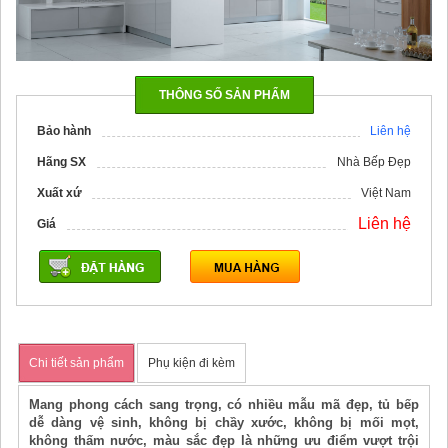
THÔNG SỐ SẢN PHẨM
Bảo hành
Liên hệ
Hãng SX
Nhà Bếp Đẹp
Xuất xứ
Việt Nam
Liên hệ
Giá
Chi tiết sản phẩm
Phụ kiện đi kèm
Mang phong cách sang trọng, có nhiều mẫu mã đẹp, tủ bếp
dễ dàng vệ sinh, không bị chầy xước, không bị mối mọt,
không thấm nước, màu sắc đẹp là những ưu điểm vượt trội