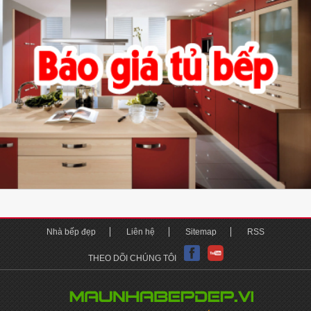
Nhà bếp đẹp
Liên hệ
Sitemap
RSS
THEO DÕI CHÚNG TÔI