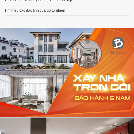
Tư vấn thiết kế quầy bar đẹp cho nhà bếp
Tìm hiểu các đặc tính của gỗ tự nhiên