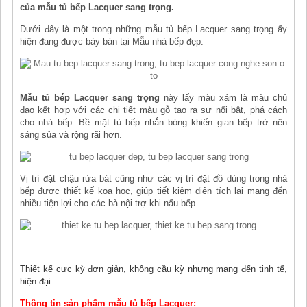
của mẫu tủ bếp Lacquer sang trọng.
Dưới đây là một trong những mẫu tủ bếp Lacquer sang trọng ấy
hiện đang được bày bán tại Mẫu nhà bếp đẹp:
Mẫu tủ bép Lacquer sang trọng
này lấy màu xám là màu chủ
đạo kết hợp với các chi tiết màu gỗ tạo ra sự nổi bật, phá cách
cho nhà bếp. Bề mặt tủ bếp nhắn bóng khiến gian bếp trở nên
sáng sủa và rộng rãi hơn.
Vị trí đặt chậu rửa bát cũng như các vị trí đặt đồ dùng trong nhà
bếp được thiết kế koa học, giúp tiết kiệm diện tích lại mang đến
nhiều tiện lợi cho các bà nội trợ khi nấu bếp.
Thiết kế cực kỳ đơn giản, không cầu kỳ nhưng mang đến tinh tế,
hiện đại.
Thông tin sản phẩm mẫu tủ bếp Lacquer: