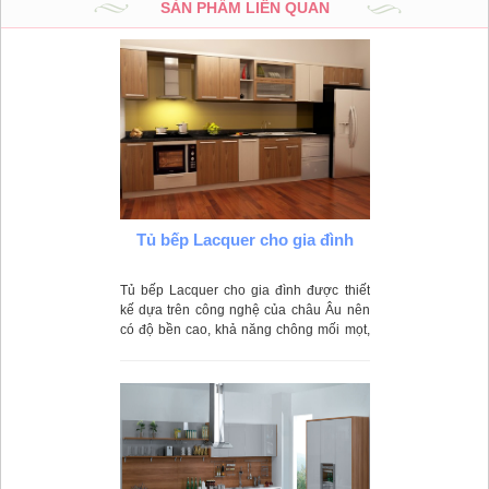
SẢN PHẨM LIÊN QUAN
Tủ bếp Lacquer cho gia đình
Tủ bếp Lacquer cho gia đình được thiết
kế dựa trên công nghệ của châu Âu nên
có độ bền cao, khả năng chông mối mọt,
thấm nước, cong vênh rất tốt.