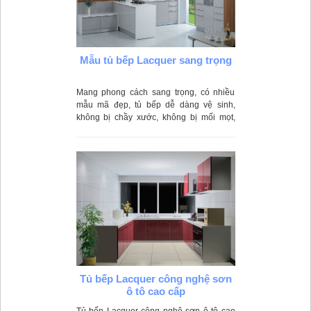
Mẫu tủ bếp Lacquer sang trọng
Mang phong cách sang trọng, có nhiều
mẫu mã đẹp, tủ bếp dễ dàng vệ sinh,
không bị chầy xước, không bị mối mọt,
không thấm nước, màu sắc đẹp là những
ưu điểm vượt trội của mẫu tủ bếp Lacquer
sang trọng.
Tủ bếp Lacquer công nghệ sơn
ô tô cao cấp