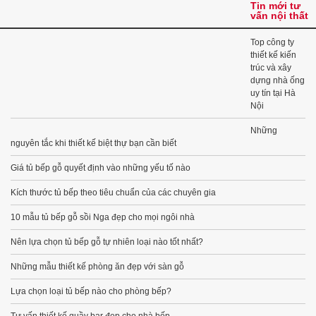
Tin mới tư
vấn nội thất
Top công ty
thiết kế kiến
trúc và xây
dựng nhà ống
uy tín tại Hà
Nội
Những
nguyên tắc khi thiết kế biệt thự bạn cần biết
Giá tủ bếp gỗ quyết định vào những yếu tố nào
Kích thước tủ bếp theo tiêu chuẩn của các chuyên gia
10 mẫu tủ bếp gỗ sồi Nga đẹp cho mọi ngôi nhà
Nên lựa chọn tủ bếp gỗ tự nhiên loại nào tốt nhất?
Những mẫu thiết kế phòng ăn đẹp với sàn gỗ
Lựa chọn loại tủ bếp nào cho phòng bếp?