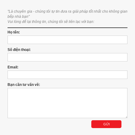
"Là chuyên gia - chúng tôi tự tin đưa ra giải pháp tốt nhất cho không gian
bếp nhà bạn"
Vui lòng để lại thông tin, chúng tôi sẽ liên lạc với bạn:
Họ tên:
Số điện thoại:
Email:
Bạn cần tư vấn về: