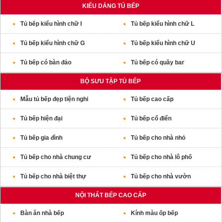
KIỂU DÁNG TỦ BẾP
Tủ bếp kiểu hình chữ I
Tủ bếp kiểu hình chữ L
Tủ bếp kiểu hình chữ G
Tủ bếp kiểu hình chữ U
Tủ bếp có bàn đảo
Tủ bếp có quầy bar
BỘ SƯU TẬP TỦ BẾP
Mẫu tủ bếp đẹp tiện nghi
Tủ bếp cao cấp
Tủ bếp hiện đại
Tủ bếp cổ điển
Tủ bếp gia đình
Tủ bếp cho nhà nhỏ
Tủ bếp cho nhà chung cư
Tủ bếp cho nhà lô phố
Tủ bếp cho nhà biệt thự
Tủ bếp cho nhà vườn
NỘI THẤT BẾP CAO CẤP
Bàn ăn nhà bếp
Kính màu ốp bếp