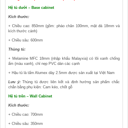
Hệ tủ dưới – Base cabinet
Kích thước:
+ Chiều cao: 850mm (gồm: phào chân 100mm, mặt đá 18mm và
kích thước cánh)
+ Chiều sâu: 600mm
Thùng tủ:
+ Melamine MFC 18mm (nhập khẩu Malayxia) có lõi xanh chống
ẩm (màu xanh), chỉ nẹp PVC dán các cạnh
+ Hậu tủ là tấm Alumex dày 2.5mm được sản xuất tại Việt Nam
Lưu ý:
Thùng tủ được liên kết và định hướng sản phẩm chắc
chắn bằng phụ kiện: Cam kéo, chốt gỗ
Hệ tủ trên – Wall Cabinet
Kích thước:
+ Chiều cao: 700mm
+ Chiều sâu: 350mm