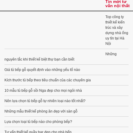
Tin mới tư
vấn nội thất
Top công ty
thiết kế kiến
trúc và xây
dựng nhà ống
uy tín tại Hà
Nội
Những
nguyên tắc khi thiết kế biệt thự bạn cần biết
Giá tủ bếp gỗ quyết định vào những yếu tố nào
Kích thước tủ bếp theo tiêu chuẩn của các chuyên gia
10 mẫu tủ bếp gỗ sồi Nga đẹp cho mọi ngôi nhà
Nên lựa chọn tủ bếp gỗ tự nhiên loại nào tốt nhất?
Những mẫu thiết kế phòng ăn đẹp với sàn gỗ
Lựa chọn loại tủ bếp nào cho phòng bếp?
Tư vấn thiết kế quầy bar đẹp cho nhà bếp