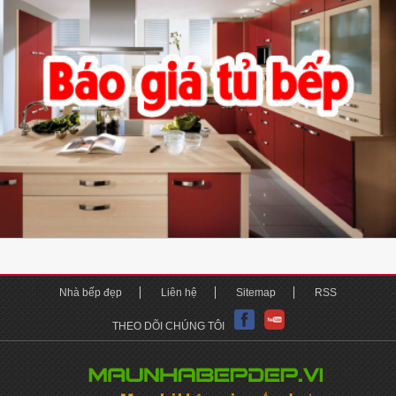
Nhà bếp đẹp
Liên hệ
Sitemap
RSS
THEO DÕI CHÚNG TÔI