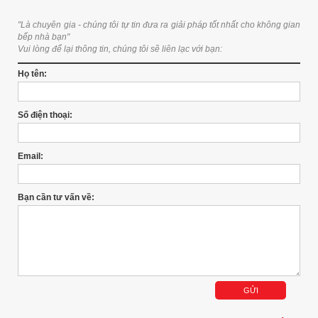
"Là chuyên gia - chúng tôi tự tin đưa ra giải pháp tốt nhất cho không gian
bếp nhà bạn"
Vui lòng để lại thông tin, chúng tôi sẽ liên lạc với bạn:
Họ tên:
Số điện thoại:
Email:
Bạn cần tư vấn về: