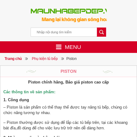
MENU
Trang chủ
Phụ kiện tủ bếp
Piston
PISTON
Piston chính hãng, Báo giá piston cao cấp
Các thông tin về sản phẩm:
1. Công dụng
–
Piston
là sản phẩm có thể thay thế được tay nâng tủ bếp, chúng có
chức năng tương tự nhau.
– Piston thường được sử dụng để lắp các tủ bếp trên, tại các khoang
bát đĩa,đồ dùng để cho việc lưu trữ trở nên dễ dàng hơn.