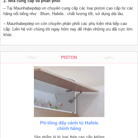
2. Nhà cung cấp và phân phối
– Tại Maunhabepdep.vn chuyên cung cấp các loại piston cao cấp từ các
hãng nổi tiếng như : Blum, Hafele.. chất lượng tốt, sử dụng dài lâu.
– Maunhabepdep.vn còn chuyên phân phối các phụ kiện nhà bếp cao
cấp. Liên hệ với chúng tôi ngay hôm nay để nhận những ưu đãi cực lớn
khác.
PISTON
Pit-tông đẩy cánh tủ Hafele
chính hãng
Sản phẩm là từ loại thép cao cấp không