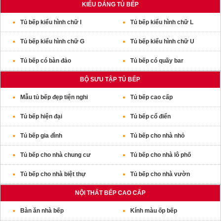
KIỂU DÁNG TỦ BẾP
Tủ bếp kiểu hình chữ I
Tủ bếp kiểu hình chữ L
Tủ bếp kiểu hình chữ G
Tủ bếp kiểu hình chữ U
Tủ bếp có bàn đảo
Tủ bếp có quầy bar
BỘ SƯU TẬP TỦ BẾP
Mẫu tủ bếp đẹp tiện nghi
Tủ bếp cao cấp
Tủ bếp hiện đại
Tủ bếp cổ điển
Tủ bếp gia đình
Tủ bếp cho nhà nhỏ
Tủ bếp cho nhà chung cư
Tủ bếp cho nhà lô phố
Tủ bếp cho nhà biệt thự
Tủ bếp cho nhà vườn
NỘI THẤT BẾP CAO CẤP
Bàn ăn nhà bếp
Kính màu ốp bếp