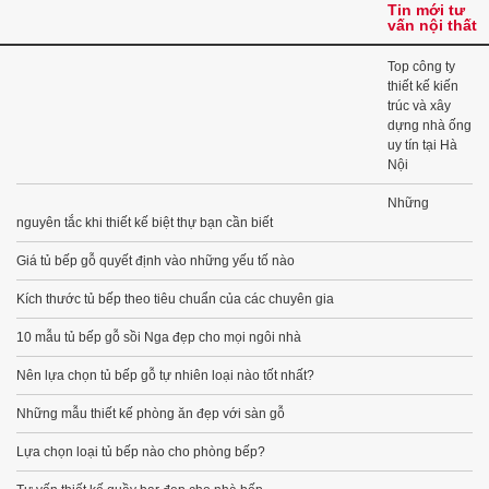
Tin mới tư
vấn nội thất
Top công ty
thiết kế kiến
trúc và xây
dựng nhà ống
uy tín tại Hà
Nội
Những
nguyên tắc khi thiết kế biệt thự bạn cần biết
Giá tủ bếp gỗ quyết định vào những yếu tố nào
Kích thước tủ bếp theo tiêu chuẩn của các chuyên gia
10 mẫu tủ bếp gỗ sồi Nga đẹp cho mọi ngôi nhà
Nên lựa chọn tủ bếp gỗ tự nhiên loại nào tốt nhất?
Những mẫu thiết kế phòng ăn đẹp với sàn gỗ
Lựa chọn loại tủ bếp nào cho phòng bếp?