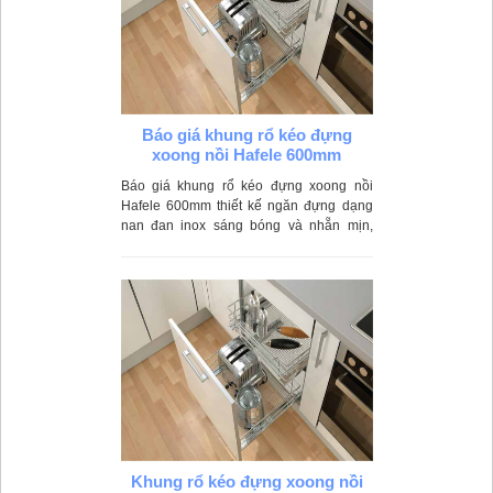
Báo giá khung rổ kéo đựng
xoong nồi Hafele 600mm
Báo giá khung rổ kéo đựng xoong nồi
Hafele 600mm thiết kế ngăn đựng dạng
nan đan inox sáng bóng và nhẵn mịn,
thông thoáng và thoát nước nhanh chóng,
dễ dàng vệ sinh.
Khung rổ kéo đựng xoong nồi