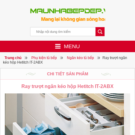
MENU
Trang chủ
Phụ kiện tủ bếp
Ngăn kéo tủ bếp
Ray trượt ngăn
kéo hộp Hetitch IT-2ABX
CHI TIẾT SẢN PHẨM
Ray trượt ngăn kéo hộp Hetitch IT-2ABX