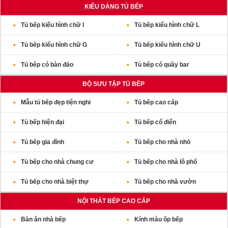
KIỂU DÁNG TỦ BẾP
Tủ bếp kiểu hình chữ I
Tủ bếp kiểu hình chữ L
Tủ bếp kiểu hình chữ G
Tủ bếp kiểu hình chữ U
Tủ bếp có bàn đảo
Tủ bếp có quầy bar
BỘ SƯU TẬP TỦ BẾP
Mẫu tủ bếp đẹp tiện nghi
Tủ bếp cao cấp
Tủ bếp hiện đại
Tủ bếp cổ điển
Tủ bếp gia đình
Tủ bếp cho nhà nhỏ
Tủ bếp cho nhà chung cư
Tủ bếp cho nhà lô phố
Tủ bếp cho nhà biệt thự
Tủ bếp cho nhà vườn
NỘI THẤT BẾP CAO CẤP
Bàn ăn nhà bếp
Kính màu ốp bếp