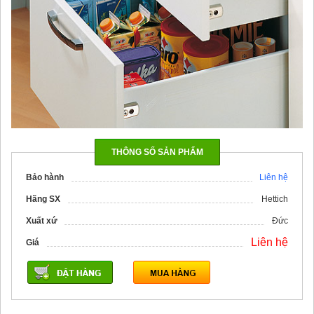
THÔNG SỐ SẢN PHẨM
Bảo hành
Liên hệ
Hãng SX
Hettich
Xuất xứ
Đức
Liên hệ
Giá