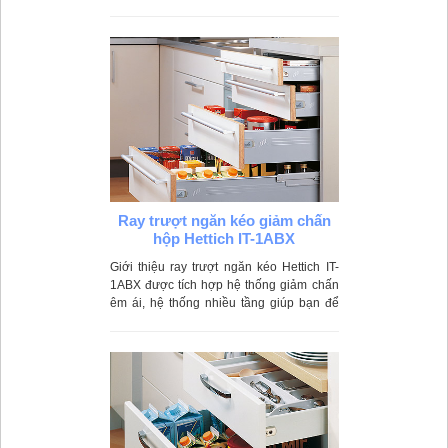
Trọng lượng: 30 - 50kg. Độ sâu: 300 -
500mm
Ray trượt ngăn kéo giảm chấn
hộp Hettich IT-1ABX
Giới thiệu ray trượt ngăn kéo Hettich IT-
1ABX được tích hợp hệ thống giảm chấn
êm ái, hệ thống nhiều tầng giúp bạn để
được nhiều đồ đạc một cách khoa học.