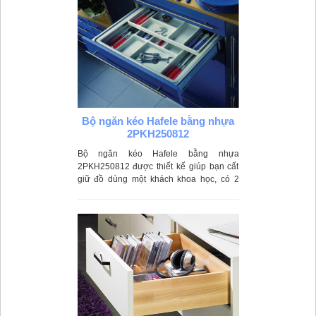
Bộ ngăn kéo Hafele bằng nhựa
2PKH250812
Bộ ngăn kéo Hafele bằng nhựa
2PKH250812 được thiết kế giúp bạn cất
giữ đồ dùng một khách khoa học, có 2
tầng để được nhiều đồ hơn, chất liệu
nhựa cao cấp