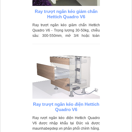
Ray trượt ngăn kéo giảm chấn
Hettich Quadro V6
Ray trượt ngăn kéo giảm chấn Hettich
Quadro V6 - Trọng lượng 30-50kg, chiều
sâu: 300-550mm, mở 3/4 hoặc toàn
phần.mở bằng cơ, ứng dụng trong các
loại ngăn kéo tủ bếp hoặc các ngăn kéo
trong phòng khách, phòng ngủ.
Ray trượt ngăn kéo điện Hettich
Quadro V6
Ray rượt ngăn kéo điện Hettich Quadro
V6 được nhập khẩu tại Đức và được
maunhabepdep.vn phân phối chính hãng.