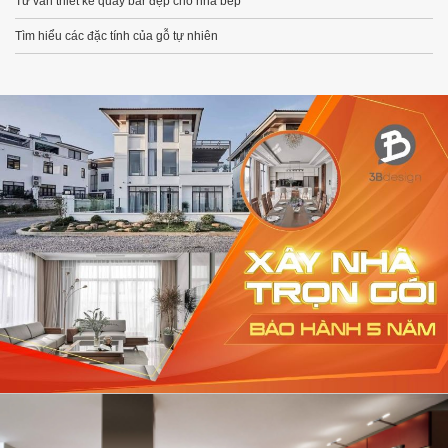
Tư vấn thiết kế quầy bar đẹp cho nhà bếp
Tìm hiểu các đặc tính của gỗ tự nhiên