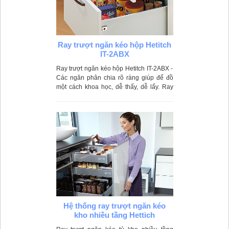
Ray trượt ngăn kéo hộp Hetitch
IT-2ABX
Ray trượt ngăn kéo hộp Hetitch IT-2ABX -
Các ngăn phân chia rõ ràng giúp để đồ
một cách khoa học, dễ thấy, dễ lấy. Ray
trượt hoạt động êm ái, nhẹ nhàng giúp
ngăn kéo đóng mở một cách linh hoạt
Hệ thống ray trượt ngăn kéo
kho nhiều tầng Hettich