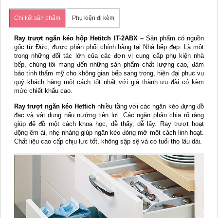
Chi tiết sản phẩm
Phụ kiện đi kèm
Ray trượt ngăn kéo hộp Hetitch IT-2ABX –
Sản phẩm có nguồn
gốc từ Đức, được phân phối chính hãng tại Nhà bếp đẹp. Là một
trong những đối tác lớn của các đơn vị cung cấp phụ kiện nhà
bếp, chúng tôi mang đến những sản phẩm chất lượng cao, đảm
bảo tính thẩm mỹ cho không gian bếp sang trọng, hiện đại phục vụ
quý khách hàng một cách tốt nhất với giá thành ưu đãi có kèm
mức chiết khấu cao.
Ray trượt ngăn kéo Hettich
nhiều tầng với các ngăn kéo đựng đồ
đạc và vật dụng nấu nướng tiện lợi. Các ngăn phân chia rõ ràng
giúp để đồ một cách khoa học, dễ thấy, dễ lấy. Ray trượt hoạt
động êm ái, nhẹ nhàng giúp ngăn kéo đóng mở một cách linh hoạt.
Chất liệu cao cấp chịu lực tốt, không sập sệ và có tuổi thọ lâu dài.