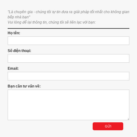
"Là chuyên gia - chúng tôi tự tin đưa ra giải pháp tốt nhất cho không gian
bếp nhà bạn"
Vui lòng để lại thông tin, chúng tôi sẽ liên lạc với bạn:
Họ tên:
Số điện thoại:
Email:
Bạn cần tư vấn về: