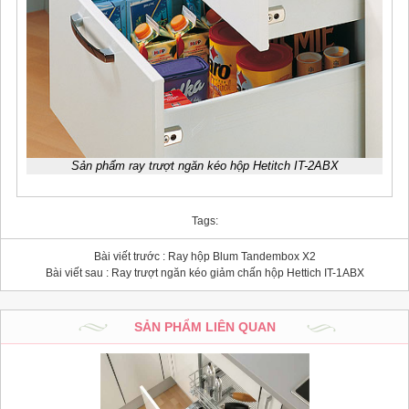
Sản phẩm ray trượt ngăn kéo hộp Hetitch IT-2ABX
Tags:
Bài viết trước :
Ray hộp Blum Tandembox X2
Bài viết sau :
Ray trượt ngăn kéo giảm chấn hộp Hettich IT-1ABX
SẢN PHẨM LIÊN QUAN