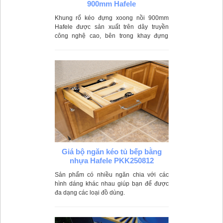
900mm Hafele
Khung rổ kéo đựng xoong nồi 900mm
Hafele được sản xuất trên dây truyền
công nghệ cao, bên trong khay đựng
được làm từ chất liệu inox cao cấp, luôn
sáng bóng và không bị hoen gỉ
Giá bộ ngăn kéo tủ bếp bằng
nhựa Hafele PKK250812
Sản phẩm có nhiều ngăn chia với các
hình dáng khác nhau giúp bạn để được
đa dạng các loại đồ dùng.