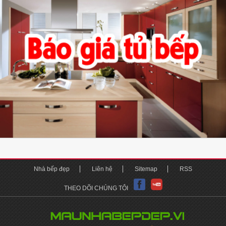
Nhà bếp đẹp
Liên hệ
Sitemap
RSS
THEO DÕI CHÚNG TÔI