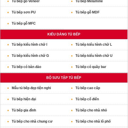
Tủ bếp gỗ Veneer
Tủ bếp Melamine
Tủ bếp sơn PU
Tủ bếp gỗ MDF
Tủ bếp gỗ MFC
KIỂU DÁNG TỦ BẾP
Tủ bếp kiểu hình chữ I
Tủ bếp kiểu hình chữ L
Tủ bếp kiểu hình chữ G
Tủ bếp kiểu hình chữ U
Tủ bếp có bàn đảo
Tủ bếp có quầy bar
BỘ SƯU TẬP TỦ BẾP
Mẫu tủ bếp đẹp tiện nghi
Tủ bếp cao cấp
Tủ bếp hiện đại
Tủ bếp cổ điển
Tủ bếp gia đình
Tủ bếp cho nhà nhỏ
Tủ bếp cho nhà chung cư
Tủ bếp cho nhà lô phố