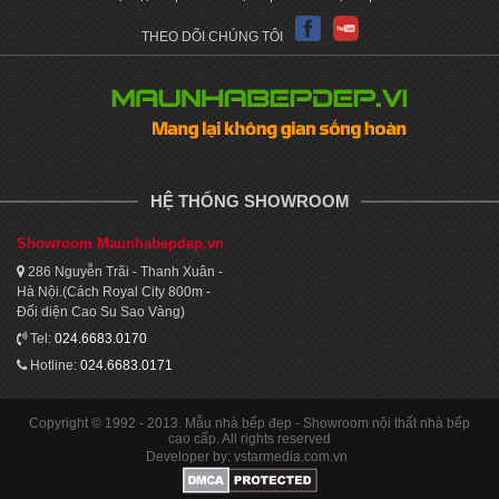
THEO DÕI CHÚNG TÔI
HỆ THỐNG SHOWROOM
Showroom Maunhabepdep.vn
286 Nguyễn Trãi - Thanh Xuân -
Hà Nội.(Cách Royal City 800m -
Đối diện Cao Su Sao Vàng)
Tel:
024.6683.0170
Hotline:
024.6683.0171
Copyright © 1992 - 2013. Mẫu nhà bếp đẹp - Showroom nội thất nhà bếp
cao cấp. All rights reserved
Developer by: vstarmedia.com.vn