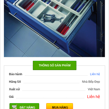
THÔNG SỐ SẢN PHẨM
Bảo hành
Liên hệ
Hãng SX
Nhà Bếp Đẹp
Xuất xứ
Việt Nam
Liên hệ
Giá