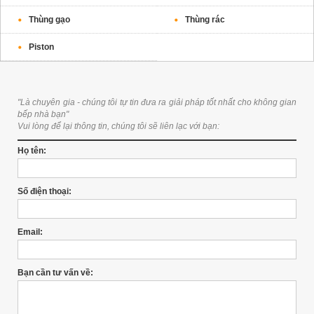
Thùng gạo
Thùng rác
Piston
"Là chuyên gia - chúng tôi tự tin đưa ra giải pháp tốt nhất cho không gian
bếp nhà bạn"
Vui lòng để lại thông tin, chúng tôi sẽ liên lạc với bạn:
Họ tên:
Số điện thoại:
Email:
Bạn cần tư vấn về: