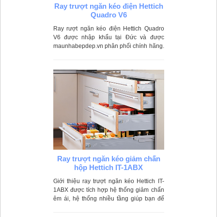
Ray trượt ngăn kéo điện Hettich
Quadro V6
Ray rượt ngăn kéo điện Hettich Quadro
V6 được nhập khẩu tại Đức và được
maunhabepdep.vn phân phối chính hãng.
Trọng lượng: 30 - 50kg. Độ sâu: 300 -
500mm
Ray trượt ngăn kéo giảm chấn
hộp Hettich IT-1ABX
Giới thiệu ray trượt ngăn kéo Hettich IT-
1ABX được tích hợp hệ thống giảm chấn
êm ái, hệ thống nhiều tầng giúp bạn để
được nhiều đồ đạc một cách khoa học.