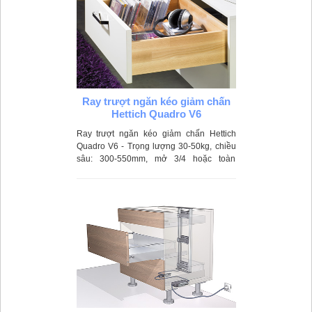
Ray trượt ngăn kéo giảm chấn
Hettich Quadro V6
Ray trượt ngăn kéo giảm chấn Hettich
Quadro V6 - Trọng lượng 30-50kg, chiều
sâu: 300-550mm, mở 3/4 hoặc toàn
phần.mở bằng cơ, ứng dụng trong các
loại ngăn kéo tủ bếp hoặc các ngăn kéo
trong phòng khách, phòng ngủ.