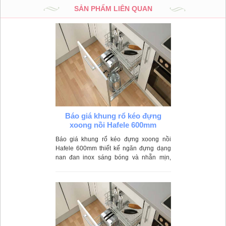
SẢN PHẨM LIÊN QUAN
Báo giá khung rổ kéo đựng
xoong nồi Hafele 600mm
Báo giá khung rổ kéo đựng xoong nồi
Hafele 600mm thiết kế ngăn đựng dạng
nan đan inox sáng bóng và nhẵn mịn,
thông thoáng và thoát nước nhanh chóng,
dễ dàng vệ sinh.