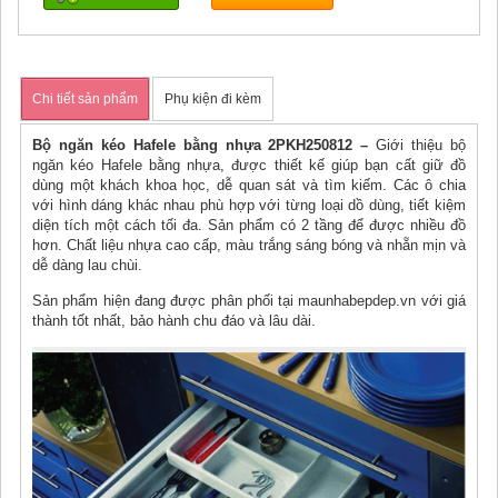
Chi tiết sản phẩm
Phụ kiện đi kèm
Bộ ngăn kéo Hafele bằng nhựa 2PKH250812 –
Giới thiệu bộ
ngăn kéo Hafele bằng nhựa, được thiết kế giúp bạn cất giữ đồ
dùng một khách khoa học, dễ quan sát và tìm kiếm. Các ô chia
với hình dáng khác nhau phù hợp với từng loại dồ dùng, tiết kiệm
diện tích một cách tối đa. Sản phẩm có 2 tầng để được nhiều đồ
hơn. Chất liệu nhựa cao cấp, màu trắng sáng bóng và nhẵn mịn và
dễ dàng lau chùi.
Sản phẩm hiện đang được phân phối tại maunhabepdep.vn với giá
thành tốt nhất, bảo hành chu đáo và lâu dài.