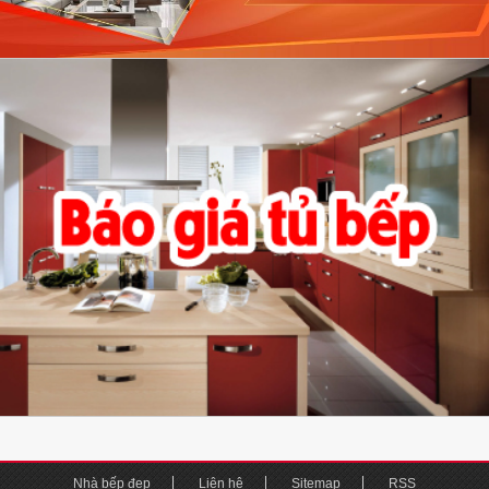
Nhà bếp đẹp
Liên hệ
Sitemap
RSS