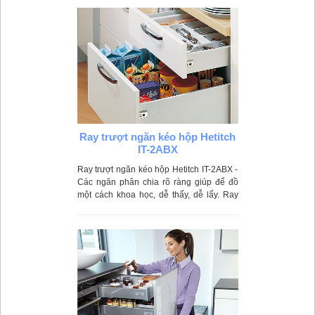
Ray trượt ngăn kéo hộp Hetitch
IT-2ABX
Ray trượt ngăn kéo hộp Hetitch IT-2ABX -
Các ngăn phân chia rõ ràng giúp để đồ
một cách khoa học, dễ thấy, dễ lấy. Ray
trượt hoạt động êm ái, nhẹ nhàng giúp
ngăn kéo đóng mở một cách linh hoạt