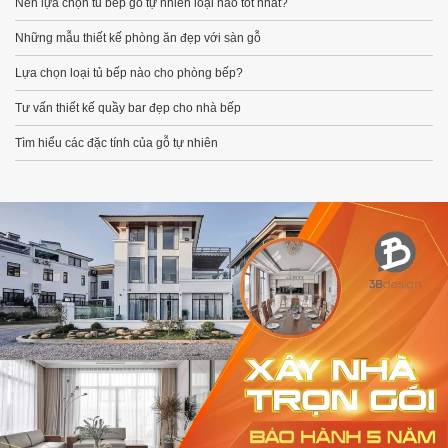
Nên lựa chọn tủ bếp gỗ tự nhiên loại nào tốt nhất?
Những mẫu thiết kế phòng ăn đẹp với sàn gỗ
Lựa chọn loại tủ bếp nào cho phòng bếp?
Tư vấn thiết kế quầy bar đẹp cho nhà bếp
Tìm hiểu các đặc tính của gỗ tự nhiên