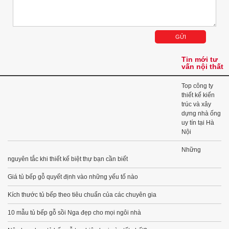
Tin mới tư
vấn nội thất
Top công ty
thiết kế kiến
trúc và xây
dựng nhà ống
uy tín tại Hà
Nội
Những
nguyên tắc khi thiết kế biệt thự bạn cần biết
Giá tủ bếp gỗ quyết định vào những yếu tố nào
Kích thước tủ bếp theo tiêu chuẩn của các chuyên gia
10 mẫu tủ bếp gỗ sồi Nga đẹp cho mọi ngôi nhà