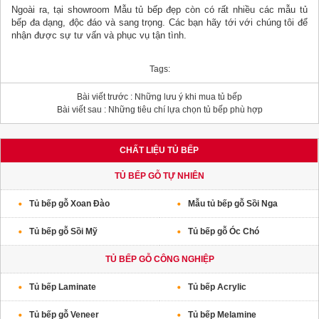
Ngoài ra, tại showroom Mẫu tủ bếp đẹp còn có rất nhiều các mẫu tủ
bếp đa dạng, độc đáo và sang trọng. Các bạn hãy tới với chúng tôi để
nhận được sự tư vấn và phục vụ tận tình.
Tags:
Bài viết trước :
Những lưu ý khi mua tủ bếp
Bài viết sau :
Những tiêu chí lựa chọn tủ bếp phù hợp
CHẤT LIỆU TỦ BẾP
TỦ BẾP GỖ TỰ NHIÊN
Tủ bếp gỗ Xoan Đào
Mẫu tủ bếp gỗ Sồi Nga
Tủ bếp gỗ Sồi Mỹ
Tủ bếp gỗ Óc Chó
TỦ BẾP GỖ CÔNG NGHIỆP
Tủ bếp Laminate
Tủ bếp Acrylic
Tủ bếp gỗ Veneer
Tủ bếp Melamine