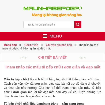
MENU
Trang chủ
Góc tư vấn
Chuyên gia nhà bếp
Tham khảo các
mẫu tủ bếp chữ I đơn giản và đẹp mắt
CHI TIẾT BÀI VIẾT
Tham khảo các mẫu tủ bếp chữ I đơn giản và đẹp mắt
Mẫu tủ bếp chữ I
là cách bỗ trí bàn, tủ, nội thất thẳng hàng với nhau.
Cách sắp xếp này rất đơn giản, giúp các bà nội trợ dễ dàng di chuyển
và thao tác nấu nướng. Các bạn có thể tham khảo các
mẫu tủ bếp
chữ I đơn giản
mà lại rất đẹp mắt sau đây để có được những lựa
chọn hoàn hảo cho gia đình của mình.
Tủ bếp chữ I chất liệu Laminate trắng – xám sang trọng