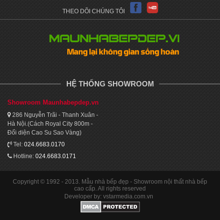
THEO DÕI CHÚNG TÔI
HỆ THỐNG SHOWROOM
Showroom Maunhabepdep.vn
286 Nguyễn Trãi - Thanh Xuân -
Hà Nội.(Cách Royal City 800m -
Đối diện Cao Su Sao Vàng)
Tel:
024.6683.0170
Hotline:
024.6683.0171
Copyright © 1992 - 2013. Mẫu nhà bếp đẹp - Showroom nội thất nhà bếp
cao cấp. All rights reserved
Developer by: vstarmedia.com.vn