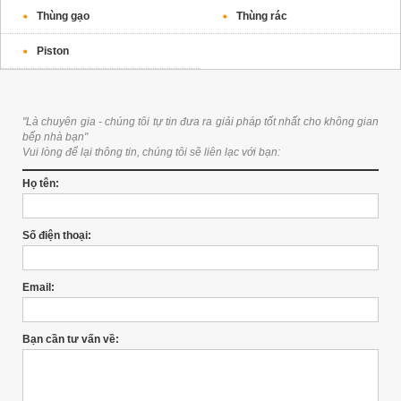
Thùng gạo
Thùng rác
Piston
"Là chuyên gia - chúng tôi tự tin đưa ra giải pháp tốt nhất cho không gian
bếp nhà bạn"
Vui lòng để lại thông tin, chúng tôi sẽ liên lạc với bạn:
Họ tên:
Số điện thoại:
Email:
Bạn cần tư vấn về: