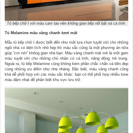
Tủ bếp chữ I với màu cam tạo nên không gian bếp nổi bật và cá tính.
Tủ Melamine màu vàng chanh tươi mát
Mẫu tủ bếp chữ I được biết đến như một lựa chọn tuyệt vời cho những
ngôi nhà có diện tích nhỏ hẹp thì màu sắc cũng là một phương án nữa
giúp “cơi nới” không gian nhà bạn. Màu vàng chanh mát mẻ là một gam
màu tuyệt vời cho những chủ nhân có cá tính, năng động, trẻ trung.
Ngoài ra, tủ bếp Melamine cũng không kém phần chắc chắn và bền đẹp
cùng những ưu điểm như nhẹ nhàng. Đặc biệt, màu vàng chanh cũng
khá dễ phối hợp với các màu sắc khác: bạn có thể phối hợp nhiều tone
màu đậm nhạt để phân biệt khu vực lưu trữ.