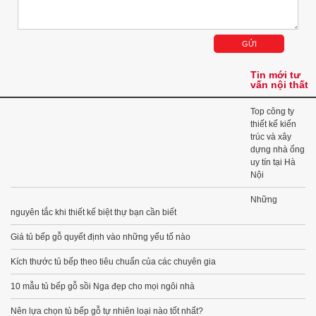
Tin mới tư
vấn nội thất
Top công ty
thiết kế kiến
trúc và xây
dựng nhà ống
uy tín tại Hà
Nội
Những
nguyên tắc khi thiết kế biệt thự bạn cần biết
Giá tủ bếp gỗ quyết định vào những yếu tố nào
Kích thước tủ bếp theo tiêu chuẩn của các chuyên gia
10 mẫu tủ bếp gỗ sồi Nga đẹp cho mọi ngôi nhà
Nên lựa chọn tủ bếp gỗ tự nhiên loại nào tốt nhất?