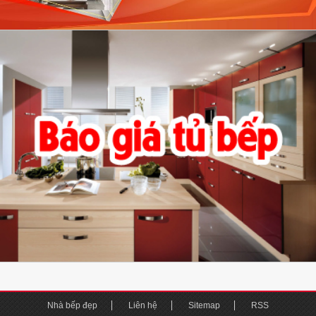
Nhà bếp đẹp
Liên hệ
Sitemap
RSS