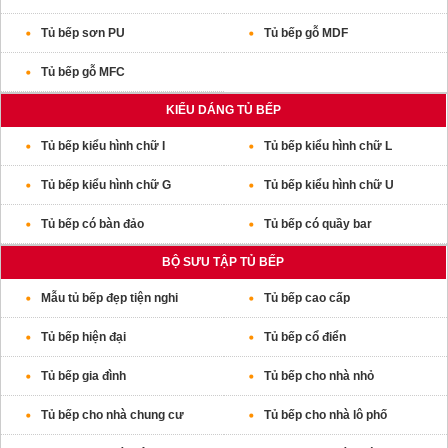
Tủ bếp sơn PU
Tủ bếp gỗ MDF
Tủ bếp gỗ MFC
KIỂU DÁNG TỦ BẾP
Tủ bếp kiểu hình chữ I
Tủ bếp kiểu hình chữ L
Tủ bếp kiểu hình chữ G
Tủ bếp kiểu hình chữ U
Tủ bếp có bàn đảo
Tủ bếp có quầy bar
BỘ SƯU TẬP TỦ BẾP
Mẫu tủ bếp đẹp tiện nghi
Tủ bếp cao cấp
Tủ bếp hiện đại
Tủ bếp cổ điển
Tủ bếp gia đình
Tủ bếp cho nhà nhỏ
Tủ bếp cho nhà chung cư
Tủ bếp cho nhà lô phố