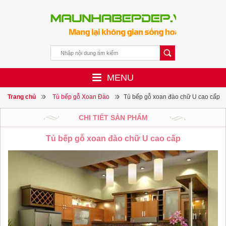
MENU
Trang chủ
Tủ bếp gỗ Xoan Đào
Tủ bếp gỗ xoan đào chữ U cao cấp
CHI TIẾT SẢN PHẨM
Tủ bếp gỗ xoan đào chữ U cao cấp