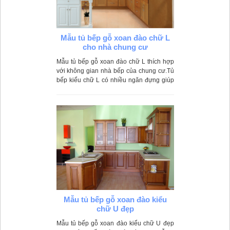
Mẫu tủ bếp gỗ xoan đào chữ L
cho nhà chung cư
Mẫu tủ bếp gỗ xoan đào chữ L thích hợp
với không gian nhà bếp của chung cư.Tủ
bếp kiểu chữ L có nhiều ngăn đựng giúp
căn phòng bếp được sắp xếp gọn gàng,
tiện lợi hơn
Mẫu tủ bếp gỗ xoan đào kiểu
chữ U đẹp
Mẫu tủ bếp gỗ xoan đào kiểu chữ U đẹp