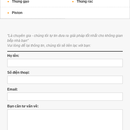
Thùng gạo
Thùng rác
Piston
"Là chuyên gia - chúng tôi tự tin đưa ra giải pháp tốt nhất cho không gian
bếp nhà bạn"
Vui lòng để lại thông tin, chúng tôi sẽ liên lạc với bạn:
Họ tên:
Số điện thoại:
Email:
Bạn cần tư vấn về: