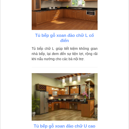
Tủ bếp gỗ xoan đào chữ L cổ
điển
Tủ bếp chữ L giúp tiết kiệm không gian
nhà bếp, lại đem đến sự tiện lợi, rộng rãi
khi nấu nướng cho các bà nội trợ.
Tủ bếp gỗ xoan đào chữ U cao