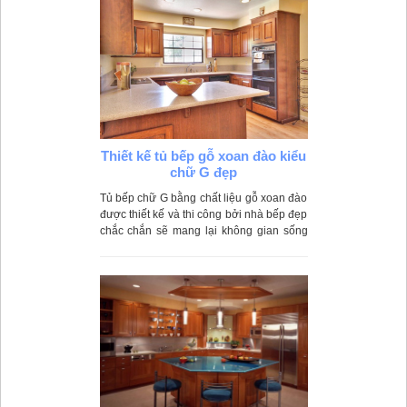
Thiết kế tủ bếp gỗ xoan đào kiểu
chữ G đẹp
Tủ bếp chữ G bằng chất liệu gỗ xoan đào
được thiết kế và thi công bởi nhà bếp đẹp
chắc chắn sẽ mang lại không gian sống
hoàn hảo cho gia đình bạn. Vui lòng liên
hệ trực tiếp với chúng tôi để nhận được
những tư vấn về thiết kế nội thất và báo
giá tốt nhất.