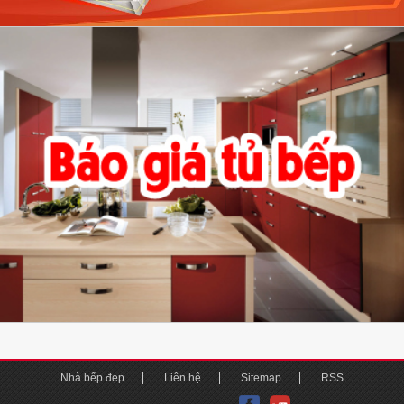
Nhà bếp đẹp
Liên hệ
Sitemap
RSS