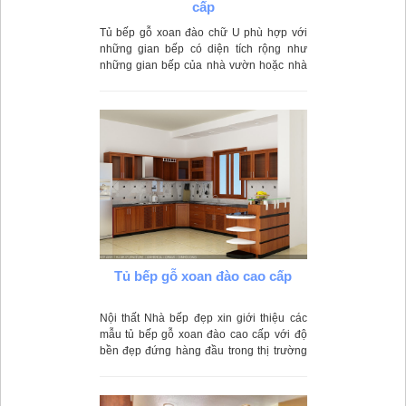
cấp
Tủ bếp gỗ xoan đào chữ U phù hợp với
những gian bếp có diện tích rộng như
những gian bếp của nhà vườn hoặc nhà
biệt thự. Với thiết kế kiểu chữ U, cho phép
tủ bếp tận dụng mọi góc chết của gian
bếp.
Tủ bếp gỗ xoan đào cao cấp
Nội thất Nhà bếp đẹp xin giới thiệu các
mẫu tủ bếp gỗ xoan đào cao cấp với độ
bền đẹp đứng hàng đầu trong thị trường
tủ bếp và được nhiều người ưa thích.