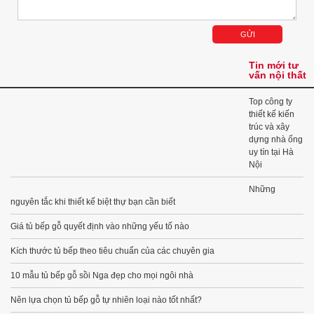
Tin mới tư
vấn nội thất
Top công ty
thiết kế kiến
trúc và xây
dựng nhà ống
uy tín tại Hà
Nội
Những
nguyên tắc khi thiết kế biệt thự bạn cần biết
Giá tủ bếp gỗ quyết định vào những yếu tố nào
Kích thước tủ bếp theo tiêu chuẩn của các chuyên gia
10 mẫu tủ bếp gỗ sồi Nga đẹp cho mọi ngôi nhà
Nên lựa chọn tủ bếp gỗ tự nhiên loại nào tốt nhất?