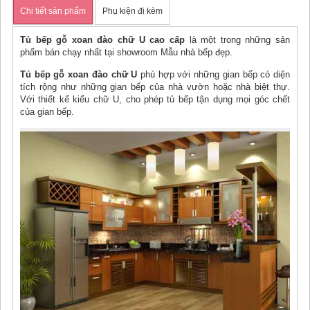
Chi tiết sản phẩm
Phụ kiện đi kèm
Tủ bếp gỗ xoan đào chữ U cao cấp
là một trong những sản
phẩm bán chạy nhất tại showroom Mẫu nhà bếp đẹp.
Tủ bếp gỗ xoan đào chữ U
phù hợp với những gian bếp có diện
tích rộng như những gian bếp của nhà vườn hoặc nhà biệt thự.
Với thiết kế kiểu chữ U, cho phép tủ bếp tận dụng mọi góc chết
của gian bếp.