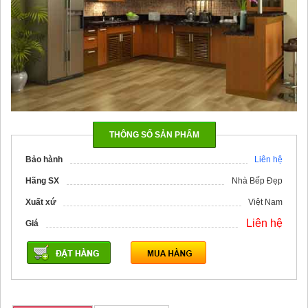
THÔNG SỐ SẢN PHẨM
Bảo hành
Liên hệ
Hãng SX
Nhà Bếp Đẹp
Xuất xứ
Việt Nam
Liên hệ
Giá