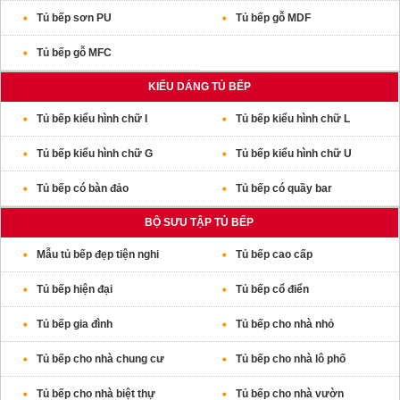
Tủ bếp sơn PU
Tủ bếp gỗ MDF
Tủ bếp gỗ MFC
KIỂU DÁNG TỦ BẾP
Tủ bếp kiểu hình chữ I
Tủ bếp kiểu hình chữ L
Tủ bếp kiểu hình chữ G
Tủ bếp kiểu hình chữ U
Tủ bếp có bàn đảo
Tủ bếp có quầy bar
BỘ SƯU TẬP TỦ BẾP
Mẫu tủ bếp đẹp tiện nghi
Tủ bếp cao cấp
Tủ bếp hiện đại
Tủ bếp cổ điển
Tủ bếp gia đình
Tủ bếp cho nhà nhỏ
Tủ bếp cho nhà chung cư
Tủ bếp cho nhà lô phố
Tủ bếp cho nhà biệt thự
Tủ bếp cho nhà vườn