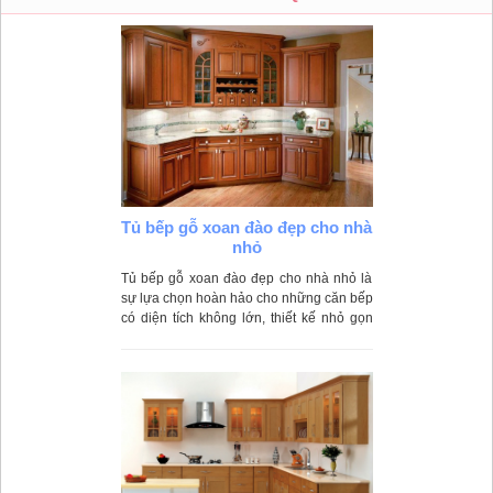
Tủ bếp gỗ xoan đào đẹp cho nhà
nhỏ
Tủ bếp gỗ xoan đào đẹp cho nhà nhỏ là
sự lựa chọn hoàn hảo cho những căn bếp
có diện tích không lớn, thiết kế nhỏ gọn
nhưng vẫn đầy đủ tính năng đáp ứng mọi
nhu cầu của người dùng.