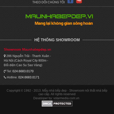
THEO DÕI CHÚNG TÔI
HỆ THỐNG SHOWROOM
Showroom Maunhabepdep.vn
286 Nguyễn Trãi - Thanh Xuân -
Hà Nội.(Cách Royal City 800m -
Đối diện Cao Su Sao Vàng)
Tel:
024.6683.0170
Hotline:
024.6683.0171
Copyright © 1992 - 2013. Mẫu nhà bếp đẹp - Showroom nội thất nhà bếp
cao cấp. All rights reserved
Developer by: vstarmedia.com.vn