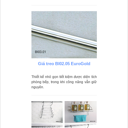
năng chịu lực của loại vật liệu này.
Giá treo BI02.05 EuroGold
Thiết kế nhỏ gọn tiết kiệm được diện tích
phòng bếp, trong khi công năng vẫn giữ
nguyên.