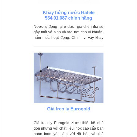
Khay hứng nước Hafele
554.01.087 chính hãng
Nước tụ đọng lại ở dưới giá chén đĩa sẽ
gây mất vệ sinh và tạo nơi cho vi khuẩn,
nấm mốc hoạt động. Chính vì vậy khay
hứng nước Hafele 554.01.087 ra đời để
hứng nước dư thừa sau khi rửa chén đĩa.
Giá treo ly Eurogold
Giá treo ly Eurogold được thiết kế nhỏ
gọn nhưng với chất liệu inox cao cấp bạn
hoàn toàn yên tâm với độ bền và khả