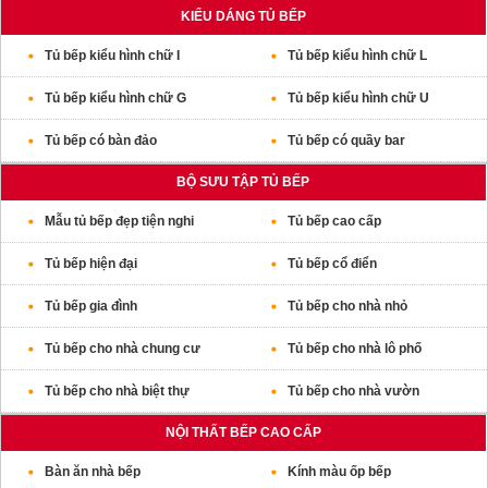
KIỂU DÁNG TỦ BẾP
Tủ bếp kiểu hình chữ I
Tủ bếp kiểu hình chữ L
Tủ bếp kiểu hình chữ G
Tủ bếp kiểu hình chữ U
Tủ bếp có bàn đảo
Tủ bếp có quầy bar
BỘ SƯU TẬP TỦ BẾP
Mẫu tủ bếp đẹp tiện nghi
Tủ bếp cao cấp
Tủ bếp hiện đại
Tủ bếp cổ điển
Tủ bếp gia đình
Tủ bếp cho nhà nhỏ
Tủ bếp cho nhà chung cư
Tủ bếp cho nhà lô phố
Tủ bếp cho nhà biệt thự
Tủ bếp cho nhà vườn
NỘI THẤT BẾP CAO CẤP
Bàn ăn nhà bếp
Kính màu ốp bếp