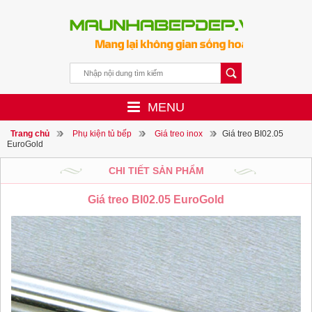
MENU
Trang chủ
Phụ kiện tủ bếp
Giá treo inox
Giá treo BI02.05
EuroGold
CHI TIẾT SẢN PHẨM
Giá treo BI02.05 EuroGold