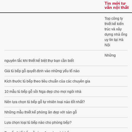
Tin mới tư
vấn nội thất
Top công ty
thiết kế kiến
trúc và xây
dựng nhà ống
uy tín tại Hà
Nội
Những
nguyên tắc khi thiết kế biệt thự bạn cần biết
Giá tủ bếp gỗ quyết định vào những yếu tố nào
Kích thước tủ bếp theo tiêu chuẩn của các chuyên gia
10 mẫu tủ bếp gỗ sồi Nga đẹp cho mọi ngôi nhà
Nên lựa chọn tủ bếp gỗ tự nhiên loại nào tốt nhất?
Những mẫu thiết kế phòng ăn đẹp với sàn gỗ
Lựa chọn loại tủ bếp nào cho phòng bếp?