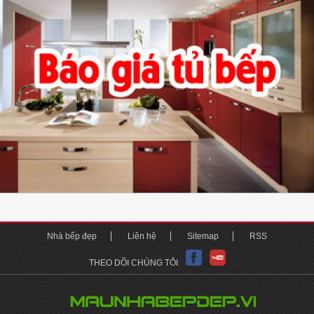
Nhà bếp đẹp
Liên hệ
Sitemap
RSS
THEO DÕI CHÚNG TÔI