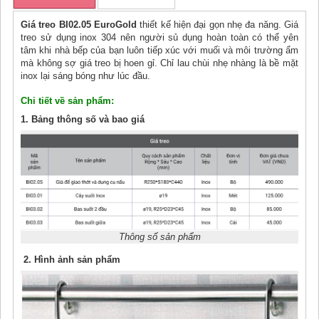
Giá treo BI02.05 EuroGold
thiết kế hiện đại gọn nhẹ đa năng. Giá
treo sử dụng inox 304 nên người sủ dụng hoàn toàn có thể yên
tâm khi nhà bếp của bạn luôn tiếp xúc với muối và môi trường ẩm
mà không sợ giá treo bị hoen gỉ. Chỉ lau chùi nhẹ nhàng là bề mặt
inox lại sáng bóng như lúc đầu.
Chi tiết về sản phẩm:
1. Bảng thông số và bao giá
Thông số sản phẩm
2. Hình ảnh sản phẩm