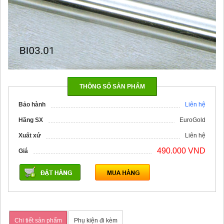
THÔNG SỐ SẢN PHẨM
Bảo hành
Liên hệ
Hãng SX
EuroGold
Xuất xứ
Liên hệ
490.000 VND
Giá
Chi tiết sản phẩm
Phụ kiện đi kèm