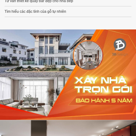
Tư vấn thiết kế quầy bar đẹp cho nhà bếp
Tìm hiểu các đặc tính của gỗ tự nhiên