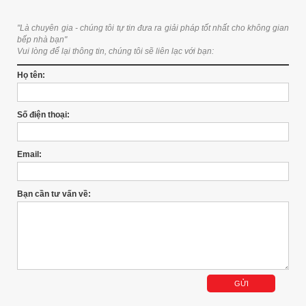
"Là chuyên gia - chúng tôi tự tin đưa ra giải pháp tốt nhất cho không gian
bếp nhà bạn"
Vui lòng để lại thông tin, chúng tôi sẽ liên lạc với bạn:
Họ tên:
Số điện thoại:
Email:
Bạn cần tư vấn về: