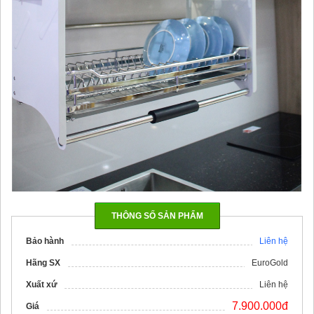
THÔNG SỐ SẢN PHẨM
Bảo hành
Liên hệ
Hãng SX
EuroGold
Xuất xứ
Liên hệ
7.900.000đ
Giá