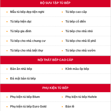
BỘ SƯU TẬP TỦ BẾP
Mẫu tủ bếp đẹp tiện nghi
Tủ bếp cao cấp
Tủ bếp hiện đại
Tủ bếp cổ điển
Tủ bếp gia đình
Tủ bếp cho nhà nhỏ
Tủ bếp cho nhà chung cư
Tủ bếp cho nhà lô phố
Tủ bếp cho nhà biệt thự
Tủ bếp cho nhà vườn
NỘI THẤT BẾP CAO CẤP
Bàn ăn nhà bếp
Kính màu ốp bếp
Đá mặt bàn tủ bếp
PHỤ KIỆN TỦ BẾP
Phụ kiện tủ bếp Blum
Phụ kiện tủ bếp Hafele
Phụ kiện tủ bếp Euro Gold
Bản lề