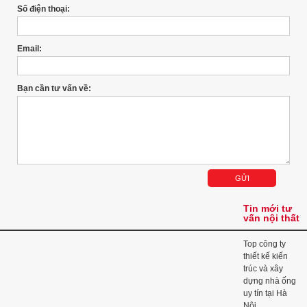
Số điện thoại:
Email:
Bạn cần tư vấn về:
Tin mới tư
vấn nội thất
Top công ty
thiết kế kiến
trúc và xây
dựng nhà ống
uy tín tại Hà
Nội