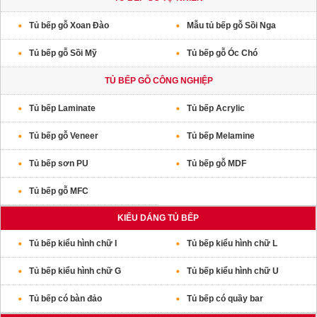
Tủ bếp gỗ Xoan Đào
Mẫu tủ bếp gỗ Sồi Nga
Tủ bếp gỗ Sồi Mỹ
Tủ bếp gỗ Óc Chó
TỦ BẾP GỖ CÔNG NGHIỆP
Tủ bếp Laminate
Tủ bếp Acrylic
Tủ bếp gỗ Veneer
Tủ bếp Melamine
Tủ bếp sơn PU
Tủ bếp gỗ MDF
Tủ bếp gỗ MFC
KIỂU DÁNG TỦ BẾP
Tủ bếp kiểu hình chữ I
Tủ bếp kiểu hình chữ L
Tủ bếp kiểu hình chữ G
Tủ bếp kiểu hình chữ U
Tủ bếp có bàn đảo
Tủ bếp có quầy bar