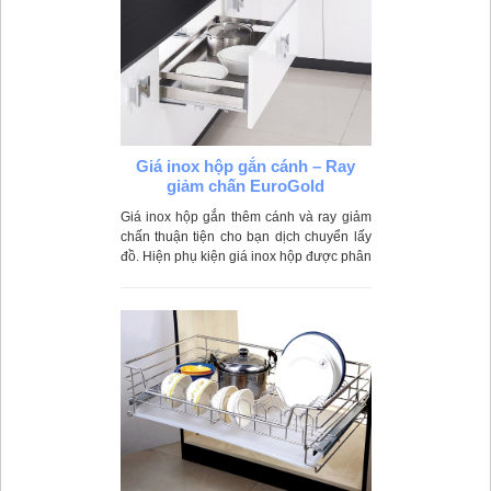
Giá inox hộp gắn cánh – Ray
giảm chấn EuroGold
Giá inox hộp gắn thêm cánh và ray giảm
chấn thuận tiện cho bạn dịch chuyển lấy
đồ. Hiện phụ kiện giá inox hộp được phân
phối chính hãng EuroGold và giá cả ưu
đãi tại siêu thị của Nhà bếp đẹp.