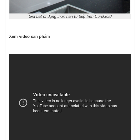
Giá bát di động inox nan tủ bếp trên EuroGold
Xem video sản phẩm