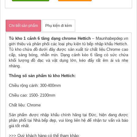
Chi tiết sản phẩm
Phụ kiện đi kèm
Tủ kho 1 cánh 6 tầng dạng chrome Hettich
– Maunhabepdep.vn
giới thiệu và phân phối các loại phụ kiện tủ bếp nhập khẩu Hettich.
Tủ kho chứa đồ dưới đây được sản xuất từ chất liệu Chrome cao
cấp, sáng bóng, nhẵn mịn. Dạng cánh kéo 6 tầng có sức chứa
khối lượng đồ đạc và vật dụng lớn, kéo đẩy rất êm ái và nhẹ
nhàng.
Thông số sản phẩm tủ kho Hettich:
Chiều rộng cánh: 300-400mm
Chiều cao: 1500- 2100mm
Chất liệu: Chrome
Sản phẩm được nhập khẩu chính hãng tại Đức, hiện đang được
phân phối tại Nhà bếp đẹp, vui lòng liên hệ để nhận tư vấn và báo
giá tốt nhất.
>>> Quý khách hàng có thể tham khảo: