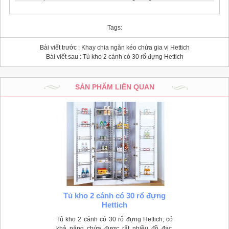
Tags:
Bài viết trước :
Khay chia ngăn kéo chứa gia vị Hettich
Bài viết sau :
Tủ kho 2 cánh có 30 rổ đựng Hettich
SẢN PHẨM LIÊN QUAN
Tủ kho 2 cánh có 30 rổ đựng
Hettich
Tủ kho 2 cánh có 30 rổ đựng Hettich, có
khả năng chứa được rất nhiều đồ đạc.