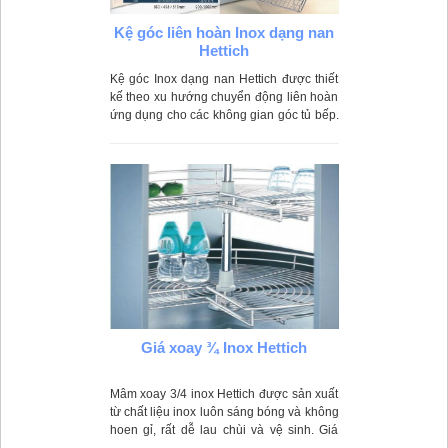
Kệ góc liên hoàn Inox dạng nan
Hettich
Kệ góc Inox dạng nan Hettich được thiết
kế theo xu hướng chuyển động liên hoàn
ứng dụng cho các không gian góc tủ bếp.
Được thiết kế theo dạng nan nên sản
phẩm rất nhẹ
Giá xoay ¾ Inox Hettich
Mâm xoay 3/4 inox Hettich được sản xuất
từ chất liệu inox luôn sáng bóng và không
hoen gỉ, rất dễ lau chùi và vệ sinh. Giá
xoay 3/4 inox Hettich chính hãng hiện