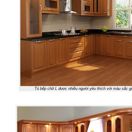
Tủ bếp chữ L được nhiều người yêu thích với màu sắc gỗ