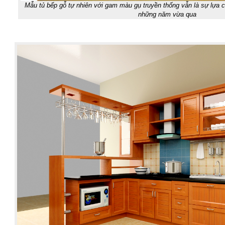
Mẫu tủ bếp gỗ tự nhiên với gam màu gụ truyền thống vẫn là sự lựa c
những năm vừa qua