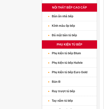
NỘI THẤT BẾP CAO CẤP
Bàn ăn nhà bếp
Kính màu ốp bếp
Đá mặt bàn tủ bếp
PHỤ KIỆN TỦ BẾP
Phụ kiện tủ bếp Blum
Phụ kiện tủ bếp Hafele
Phụ kiện tủ bếp Euro Gold
Bản lề
Ray trượt tủ bếp
Tay nắm tủ bếp