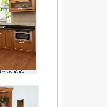
 tự nhiên hài hòa