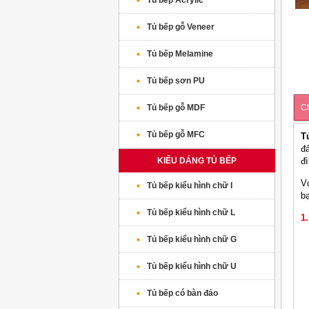
Tủ bếp Acrylic
Tủ bếp gỗ Veneer
Tủ bếp Melamine
Tủ bếp sơn PU
Tủ bếp gỗ MDF
Ch
Tủ bếp gỗ MFC
T
đ
KIỂU DÁNG TỦ BẾP
đ
V
Tủ bếp kiểu hình chữ I
b
Tủ bếp kiểu hình chữ L
1
Tủ bếp kiểu hình chữ G
Tủ bếp kiểu hình chữ U
Tủ bếp có bàn đảo