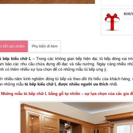
i tiết sản phẩm
Phụ kiện đi kèm
ủ bếp kiểu chữ L
– Trong các không gian bếp hiện đại, tủ bếp đóng vai trò
ảm bảo các nhu cầu chứa đựng đồ đạc và nấu nướng. Ngày càng nhiều nhữn
ình có thêm nhiều sự lựa chọn để có những mẫu tủ bếp ưng ý.
ới nhiều năm kinh nghiệm đóng tủ bếp và theo dõi thị hiếu của khách hàng, n
ạn những mẫu
tủ bếp kiểu chữ L được nhiều người ưa thích
nhất.
. Những mẫu tủ bếp chữ L bằng gỗ tự nhiên – sự lựa chọn của các gia đì