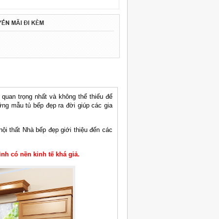
 quan trọng nhất và không thể thiếu để
g mẫu tủ bếp đẹp ra đời giúp các gia
ội thất Nhà bếp đẹp giới thiệu đến các
nh có nền kinh tế khá giả.