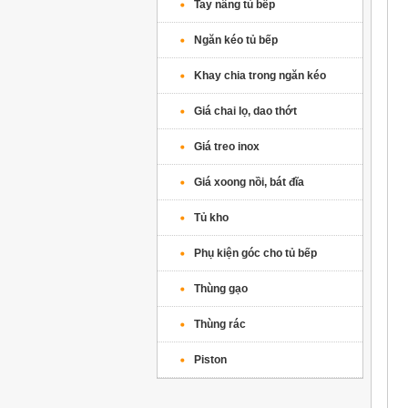
Tay nâng tủ bếp
Ngăn kéo tủ bếp
Khay chia trong ngăn kéo
Giá chai lọ, dao thớt
Giá treo inox
Giá xoong nồi, bát đĩa
Tủ kho
Phụ kiện góc cho tủ bếp
Thùng gạo
Thùng rác
Piston