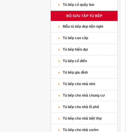
Tủ bếp có quầy bar
BỘ SƯU TẬP TỦ BẾP
Mẫu tủ bếp đẹp tiện nghi
Tủ bếp cao cấp
Tủ bếp hiện đại
Tủ bếp cổ điển
Tủ bếp gia đình
Tủ bếp cho nhà nhỏ
Tủ bếp cho nhà chung cư
Tủ bếp cho nhà lô phố
Tủ bếp cho nhà biệt thự
Tủ bếp cho nhà vườn