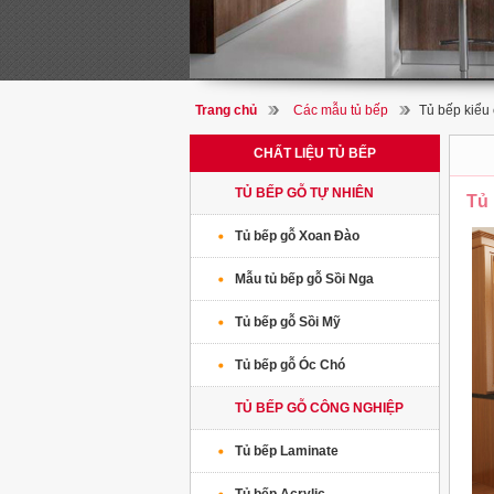
Trang chủ
Các mẫu tủ bếp
Tủ bếp kiểu
CHẤT LIỆU TỦ BẾP
TỦ BẾP GỖ TỰ NHIÊN
Tủ 
Tủ bếp gỗ Xoan Đào
Mẫu tủ bếp gỗ Sồi Nga
Tủ bếp gỗ Sồi Mỹ
Tủ bếp gỗ Óc Chó
TỦ BẾP GỖ CÔNG NGHIỆP
Tủ bếp Laminate