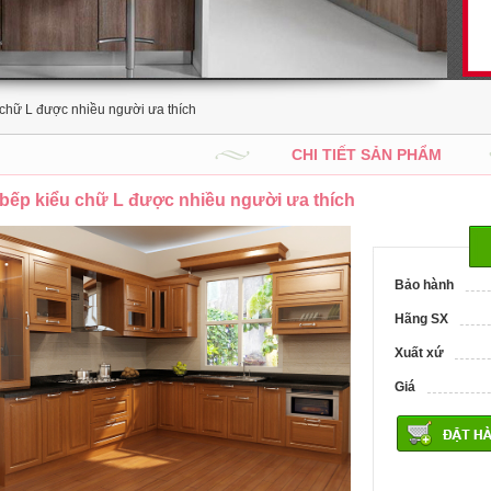
 chữ L được nhiều người ưa thích
CHI TIẾT SẢN PHẨM
bếp kiểu chữ L được nhiều người ưa thích
Bảo hành
Hãng SX
Xuất xứ
Giá