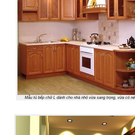
Mẫu tủ bếp chữ L dành cho nhà nhỏ vừa sang trọng, vừa có né