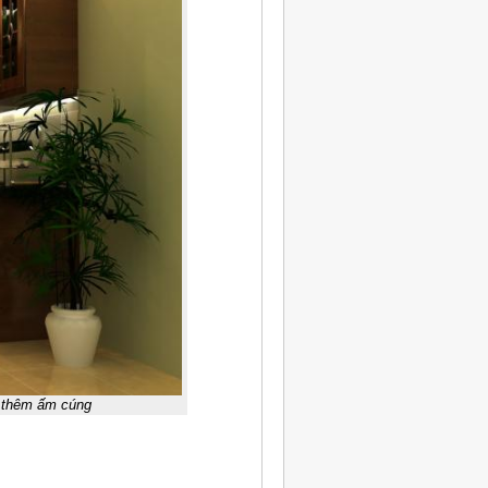
g thêm ấm cúng