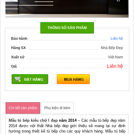
THÔNG SỐ SẢN PHẨM
Bảo hành
Liên hệ
Hãng SX
Nhà Bếp Đẹp
Xuất xứ
Việt Nam
Liên hệ
Giá
Chi tiết sản phẩm
Phụ kiện đi kèm
Mẫu tủ bếp kiểu chữ I đẹp
năm 2014
– Các mẫu tủ bếp đẹp năm
2014 được nội thất Nhà bếp đẹp giới thiệu sẽ mang lại sự định
hướng trong thiết kế tủ bếp cho các quý khách hàng. Mẫu tủ bếp