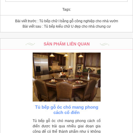
Tags:
Bài viết trước :
Tủ bếp chữ I bằng gỗ công nghiệp cho nhà vườn
Bài viết sau :
Tủ bếp kiểu chữ U đẹp cho nhà chung cư
SẢN PHẨM LIÊN QUAN
Tủ bếp gỗ óc chó mang phong
cách cổ điển
Tủ bếp gỗ óc chó mang phong cách cổ
điển được trải qua nhiều giai đoạn gia
công để có thể thành phẩm như ý không