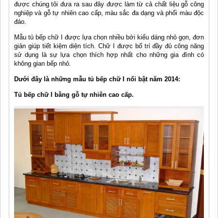
được chúng tôi đưa ra sau đây được làm từ cả chất liệu gỗ công
nghiệp và gỗ tự nhiên cao cấp, màu sắc đa dạng và phối màu độc
đáo.
Mẫu tủ bếp chữ I được lựa chọn nhiều bởi kiểu dáng nhỏ gọn, đơn
giản giúp tiết kiệm diện tích. Chữ I được bố trí đầy đủ công năng
sử dụng là sự lựa chọn thích hợp nhất cho những gia đình có
không gian bếp nhỏ.
Dưới đây là những mẫu tủ bếp chữ I nổi bật năm 2014:
Tủ bếp chữ I bằng gỗ tự nhiên cao cấp.