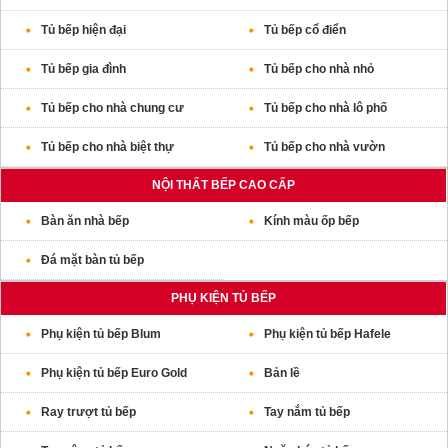
Tủ bếp hiện đại
Tủ bếp cổ điển
Tủ bếp gia đình
Tủ bếp cho nhà nhỏ
Tủ bếp cho nhà chung cư
Tủ bếp cho nhà lô phố
Tủ bếp cho nhà biệt thự
Tủ bếp cho nhà vườn
NỘI THẤT BẾP CAO CẤP
Bàn ăn nhà bếp
Kính màu ốp bếp
Đá mặt bàn tủ bếp
PHỤ KIỆN TỦ BẾP
Phụ kiện tủ bếp Blum
Phụ kiện tủ bếp Hafele
Phụ kiện tủ bếp Euro Gold
Bản lề
Ray trượt tủ bếp
Tay nắm tủ bếp