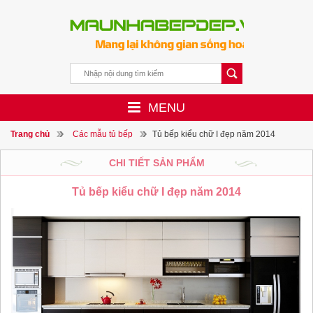
MENU
Trang chủ
Các mẫu tủ bếp
Tủ bếp kiểu chữ I đẹp năm 2014
CHI TIẾT SẢN PHẨM
Tủ bếp kiểu chữ I đẹp năm 2014