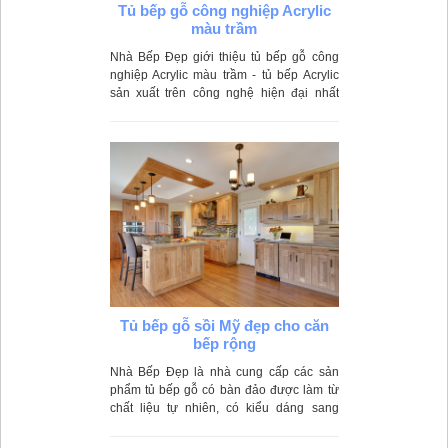
Tủ bếp gỗ công nghiệp Acrylic
màu trầm
Nhà Bếp Đẹp giới thiệu tủ bếp gỗ công
nghiệp Acrylic màu trầm - tủ bếp Acrylic
sản xuất trên công nghệ hiện đại nhất
mang đến chất lượng nổi bật, độ bền đẹp
cao theo thời gian.
Tủ bếp gỗ sồi Mỹ đẹp cho căn
bếp rộng
Nhà Bếp Đẹp là nhà cung cấp các sản
phẩm tủ bếp gỗ có bàn đảo được làm từ
chất liệu tự nhiên, có kiểu dáng sang
trọng phù hợp nhiều không gian bếp gia
đình.