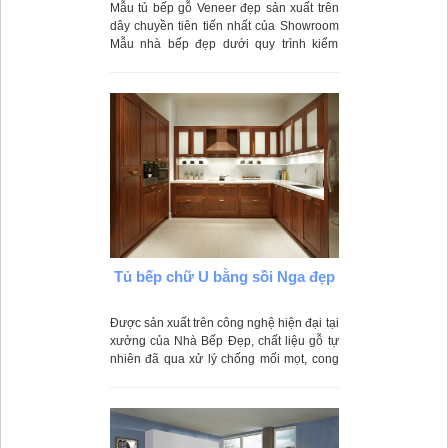
Mẫu tủ bếp gỗ Veneer đẹp sản xuất trên
dây chuyền tiên tiến nhất của Showroom
Mẫu nhà bếp đẹp dưới quy trình kiểm
duyệt khắt khe
Tủ bếp chữ U bằng sồi Nga đẹp
Được sản xuất trên công nghệ hiện đại tại
xưởng của Nhà Bếp Đẹp, chất liệu gỗ tự
nhiên đã qua xử lý chống mối mọt, cong
vênh phù hợp với môi trường nước ta