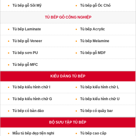
Tủ bếp gỗ Sồi Mỹ
Tủ bếp gỗ Óc Chó
TỦ BẾP GỖ CÔNG NGHIỆP
Tủ bếp Laminate
Tủ bếp Acrylic
Tủ bếp gỗ Veneer
Tủ bếp Melamine
Tủ bếp sơn PU
Tủ bếp gỗ MDF
Tủ bếp gỗ MFC
KIỂU DÁNG TỦ BẾP
Tủ bếp kiểu hình chữ I
Tủ bếp kiểu hình chữ L
Tủ bếp kiểu hình chữ G
Tủ bếp kiểu hình chữ U
Tủ bếp có bàn đảo
Tủ bếp có quầy bar
BỘ SƯU TẬP TỦ BẾP
Mẫu tủ bếp đẹp tiện nghi
Tủ bếp cao cấp