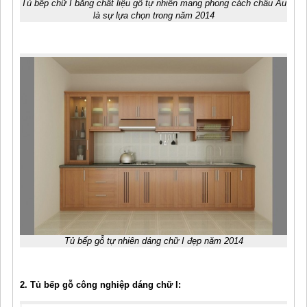
Tủ bếp chữ I bằng chất liệu gỗ tự nhiên mang phong cách châu Âu
là sự lựa chọn trong năm 2014
Tủ bếp gỗ tự nhiên dáng chữ I đẹp năm 2014
2. Tủ bếp gỗ công nghiệp dáng chữ I: