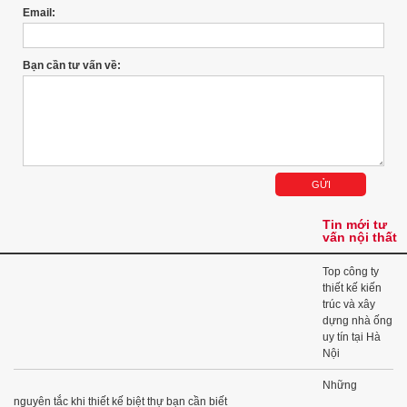
Email:
Bạn cần tư vấn về:
Tin mới tư
vấn nội thất
Top công ty
thiết kế kiến
trúc và xây
dựng nhà ống
uy tín tại Hà
Nội
Những
nguyên tắc khi thiết kế biệt thự bạn cần biết