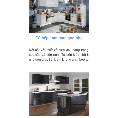
Tủ bếp Laminate gọn nhẹ
Nổi bật với thiết kế hiện đại, sang trọng,
cao cấp và tiện nghi. Tủ bếp kiểu chữ L
nhỏ gọn giúp tiết kiệm không gian bếp tối
đa, tiện lợi hơn trong quá trình nấu
nướng.