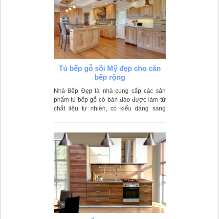
Tủ bếp gỗ sồi Mỹ đẹp cho căn
bếp rộng
Nhà Bếp Đẹp là nhà cung cấp các sản
phẩm tủ bếp gỗ có bàn đảo được làm từ
chất liệu tự nhiên, có kiểu dáng sang
trọng phù hợp nhiều không gian bếp gia
đình.