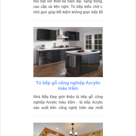
Nổi bật với thiết kế hiện đại, sang trọng,
cao cấp và tiện nghi. Tủ bếp kiểu chữ L
nhỏ gọn giúp tiết kiệm không gian bếp tối
đa, tiện lợi hơn trong quá trình nấu
nướng.
Tủ bếp gỗ công nghiệp Acrylic
màu trầm
Nhà Bếp Đẹp giới thiệu tủ bếp gỗ công
nghiệp Acrylic màu trầm - tủ bếp Acrylic
sản xuất trên công nghệ hiện đại nhất
mang đến chất lượng nổi bật, độ bền đẹp
cao theo thời gian.