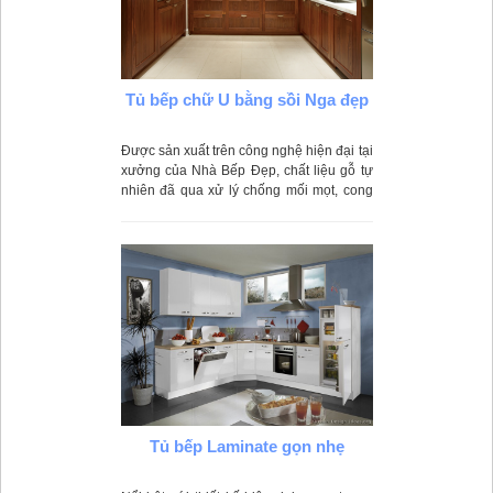
Tủ bếp chữ U bằng sồi Nga đẹp
Được sản xuất trên công nghệ hiện đại tại
xưởng của Nhà Bếp Đẹp, chất liệu gỗ tự
nhiên đã qua xử lý chống mối mọt, cong
vênh phù hợp với môi trường nước ta
Tủ bếp Laminate gọn nhẹ