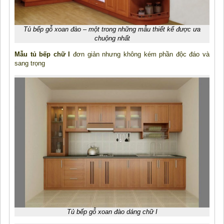
Tủ bếp gỗ xoan đào – một trong những mẫu thiết kế được ưa
chuộng nhất
Mẫu tủ bếp chữ I
đơn giản nhưng không kém phần độc đáo và
sang trọng
Tủ bếp gỗ xoan đào dáng chữ I