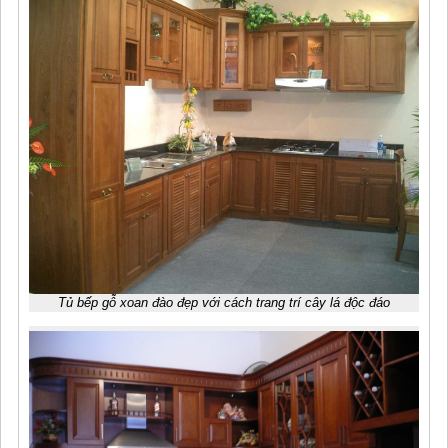
Tủ bếp gỗ xoan đào đẹp với cách trang trí cây lá độc đáo