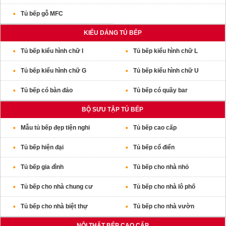
Tủ bếp gỗ MFC
KIỂU DÁNG TỦ BẾP
Tủ bếp kiểu hình chữ I
Tủ bếp kiểu hình chữ L
Tủ bếp kiểu hình chữ G
Tủ bếp kiểu hình chữ U
Tủ bếp có bàn đảo
Tủ bếp có quầy bar
BỘ SƯU TẬP TỦ BẾP
Mẫu tủ bếp đẹp tiện nghi
Tủ bếp cao cấp
Tủ bếp hiện đại
Tủ bếp cổ điển
Tủ bếp gia đình
Tủ bếp cho nhà nhỏ
Tủ bếp cho nhà chung cư
Tủ bếp cho nhà lô phố
Tủ bếp cho nhà biệt thự
Tủ bếp cho nhà vườn
NỘI THẤT BẾP CAO CẤP