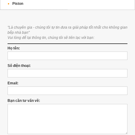
Piston
"Là chuyên gia - chúng tôi tự tin đưa ra giải pháp tốt nhất cho không gian
bếp nhà bạn"
Vui lòng để lại thông tin, chúng tôi sẽ liên lạc với bạn:
Họ tên:
Số điện thoại:
Email:
Bạn cần tư vấn về: