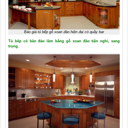
Báo giá tủ bếp gỗ xoan đào hiện đại có quầy bar
Tủ bếp có bàn đảo làm bằng gỗ xoan đào tiện nghi, sang
trọng.