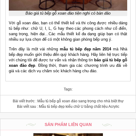
Báo giá tủ bếp gỗ xoan đào tiện nghi có bàn đảo
Với gỗ xoan đào, bạn có thể thiết kế và thi công được nhiều dáng
tủ bếp như: chữ U, I, L, G hay theo các phong cách như cổ điển,
sang trọng, hiện đại…Các mẫu thiết kế đa dạng giúp bạn có thật
nhiều sự lựa chọn để có một không gian phòng bếp ưng ý.
Trên đây là một vài những
mẫu tủ bếp đẹp năm 2014
mà Nhà
bếp đẹp muốn giới thiệu đến quý khách hàng. Hãy liên hệ trực tiếp
với chúng tôi để được tư vấn và nhận thông tin
báo giá tủ bếp gỗ
xoan đào đẹp
. Đồng thời, tham gia các chương trình ưu đãi về
giá và các dịch vụ chăm sóc khách hàng chu đáo.
Tags:
Bài viết trước :
Mẫu tủ bếp gỗ xoan đào sang trọng cho nhà biệt thự
Bài viết sau :
Mẫu tủ bếp đẹp kiểu chữ U bằng chất liệu Acrylic
SẢN PHẨM LIÊN QUAN