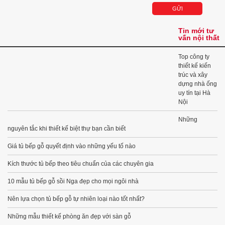
Tin mới tư
vấn nội thất
Top công ty
thiết kế kiến
trúc và xây
dựng nhà ống
uy tín tại Hà
Nội
Những
nguyên tắc khi thiết kế biệt thự bạn cần biết
Giá tủ bếp gỗ quyết định vào những yếu tố nào
Kích thước tủ bếp theo tiêu chuẩn của các chuyên gia
10 mẫu tủ bếp gỗ sồi Nga đẹp cho mọi ngôi nhà
Nên lựa chọn tủ bếp gỗ tự nhiên loại nào tốt nhất?
Những mẫu thiết kế phòng ăn đẹp với sàn gỗ