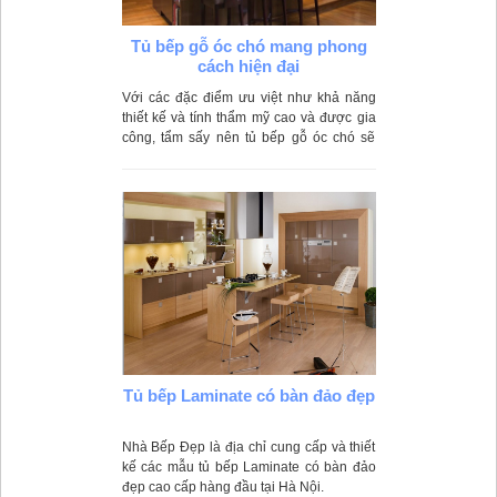
Tủ bếp gỗ óc chó mang phong
cách hiện đại
Với các đặc điểm ưu việt như khả năng
thiết kế và tính thẩm mỹ cao và được gia
công, tẩm sấy nên tủ bếp gỗ óc chó sẽ
không bị cong vênh do độ ẩm hay mối
mọt xâm hại.
Tủ bếp Laminate có bàn đảo đẹp
Nhà Bếp Đẹp là địa chỉ cung cấp và thiết
kế các mẫu tủ bếp Laminate có bàn đảo
đẹp cao cấp hàng đầu tại Hà Nội.