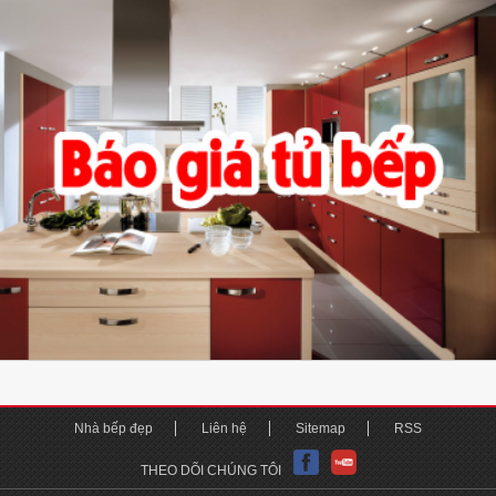
Nhà bếp đẹp
Liên hệ
Sitemap
RSS
THEO DÕI CHÚNG TÔI