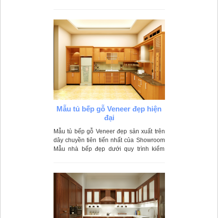
Mẫu tủ bếp gỗ Veneer đẹp hiện
đại
Mẫu tủ bếp gỗ Veneer đẹp sản xuất trên
dây chuyền tiên tiến nhất của Showroom
Mẫu nhà bếp đẹp dưới quy trình kiểm
duyệt khắt khe