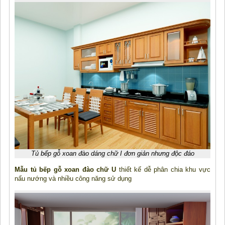
Tủ bếp gỗ xoan đào dáng chữ I đơn giản nhưng độc đáo
Mẫu tủ bếp gỗ xoan đào chữ U
thiết kế dễ phân chia khu vực
nấu nướng và nhiều công năng sử dụng