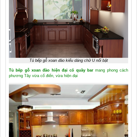
Tủ bếp gỗ xoan đào kiểu dáng chữ U nổi bật
Tủ bếp gỗ xoan đào hiện đại có quầy bar
mang phong cách
phương Tây vừa cổ điển, vừa hiện đại