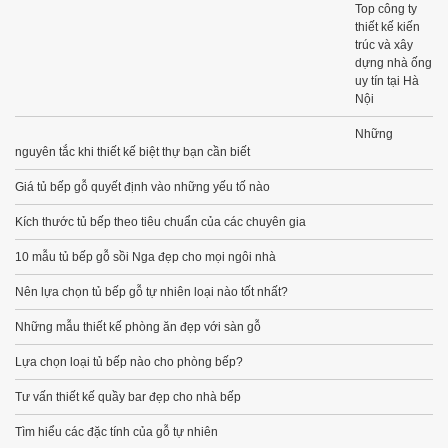
Top công ty
thiết kế kiến
trúc và xây
dựng nhà ống
uy tín tại Hà
Nội
Những
nguyên tắc khi thiết kế biệt thự bạn cần biết
Giá tủ bếp gỗ quyết định vào những yếu tố nào
Kích thước tủ bếp theo tiêu chuẩn của các chuyên gia
10 mẫu tủ bếp gỗ sồi Nga đẹp cho mọi ngôi nhà
Nên lựa chọn tủ bếp gỗ tự nhiên loại nào tốt nhất?
Những mẫu thiết kế phòng ăn đẹp với sàn gỗ
Lựa chọn loại tủ bếp nào cho phòng bếp?
Tư vấn thiết kế quầy bar đẹp cho nhà bếp
Tìm hiểu các đặc tính của gỗ tự nhiên