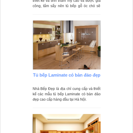
thiết kế và tính thẩm mỹ cao và được gia
công, tẩm sấy nên tủ bếp gỗ óc chó sẽ
không bị cong vênh do độ ẩm hay mối
mọt xâm hại.
Tủ bếp Laminate có bàn đảo đẹp
Nhà Bếp Đẹp là địa chỉ cung cấp và thiết
kế các mẫu tủ bếp Laminate có bàn đảo
đẹp cao cấp hàng đầu tại Hà Nội.