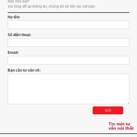
bếp nhà bạn"
Vui lòng để lại thông tin, chúng tôi sẽ liên lạc với bạn:
Họ tên:
Số điện thoại:
Email:
Bạn cần tư vấn về:
Tin mới tư
vấn nội thất