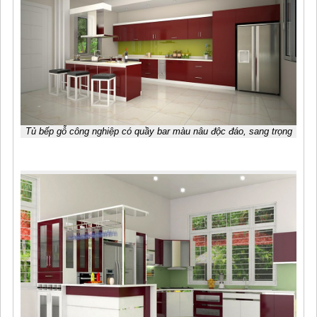
Tủ bếp gỗ công nghiệp có quầy bar màu nâu độc đáo, sang trọng