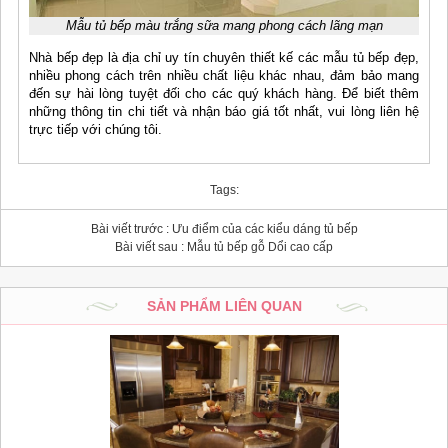
Mẫu tủ bếp màu trắng sữa mang phong cách lãng mạn
Nhà bếp đẹp là địa chỉ uy tín chuyên thiết kế các mẫu tủ bếp đẹp,
nhiều phong cách trên nhiều chất liệu khác nhau, đảm bảo mang
đến sự hài lòng tuyệt đối cho các quý khách hàng. Để biết thêm
những thông tin chi tiết và nhận báo giá tốt nhất, vui lòng liên hệ
trực tiếp với chúng tôi.
Tags:
Bài viết trước :
Ưu điểm của các kiểu dáng tủ bếp
Bài viết sau :
Mẫu tủ bếp gỗ Dổi cao cấp
SẢN PHẨM LIÊN QUAN