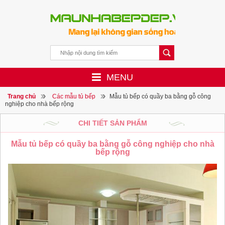
MENU
Trang chủ
Các mẫu tủ bếp
Mẫu tủ bếp có quầy ba bằng gỗ công
nghiệp cho nhà bếp rộng
CHI TIẾT SẢN PHẨM
Mẫu tủ bếp có quầy ba bằng gỗ công nghiệp cho nhà
bếp rộng