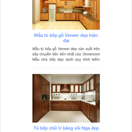
Mẫu tủ bếp gỗ Veneer đẹp hiện
đại
Mẫu tủ bếp gỗ Veneer đẹp sản xuất trên
dây chuyền tiên tiến nhất của Showroom
Mẫu nhà bếp đẹp dưới quy trình kiểm
duyệt khắt khe
Tủ bếp chữ U bằng sồi Nga đẹp