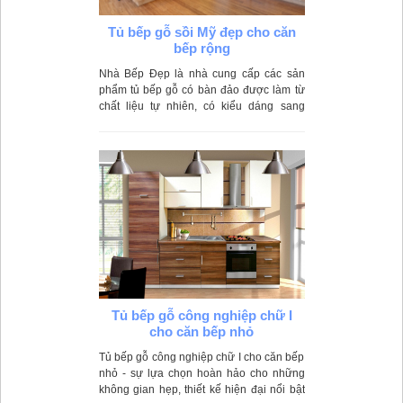
Tủ bếp gỗ sồi Mỹ đẹp cho căn
bếp rộng
Nhà Bếp Đẹp là nhà cung cấp các sản
phẩm tủ bếp gỗ có bàn đảo được làm từ
chất liệu tự nhiên, có kiểu dáng sang
trọng phù hợp nhiều không gian bếp gia
đình.
Tủ bếp gỗ công nghiệp chữ I
cho căn bếp nhỏ
Tủ bếp gỗ công nghiệp chữ I cho căn bếp
nhỏ - sự lựa chọn hoàn hảo cho những
không gian hẹp, thiết kế hiện đại nổi bật