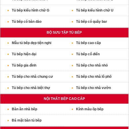
Tủ bếp kiểu hình chữ G
Tủ bếp kiểu hình chữ U
Tủ bếp có bàn đảo
Tủ bếp có quầy bar
BỘ SƯU TẬP TỦ BẾP
Mẫu tủ bếp đẹp tiện nghi
Tủ bếp cao cấp
Tủ bếp hiện đại
Tủ bếp cổ điển
Tủ bếp gia đình
Tủ bếp cho nhà nhỏ
Tủ bếp cho nhà chung cư
Tủ bếp cho nhà lô phố
Tủ bếp cho nhà biệt thự
Tủ bếp cho nhà vườn
NỘI THẤT BẾP CAO CẤP
Bàn ăn nhà bếp
Kính màu ốp bếp
Đá mặt bàn tủ bếp