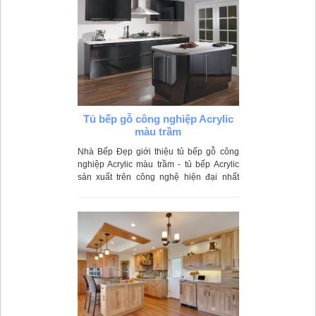
Tủ bếp gỗ công nghiệp Acrylic
màu trầm
Nhà Bếp Đẹp giới thiệu tủ bếp gỗ công
nghiệp Acrylic màu trầm - tủ bếp Acrylic
sản xuất trên công nghệ hiện đại nhất
mang đến chất lượng nổi bật, độ bền đẹp
cao theo thời gian.