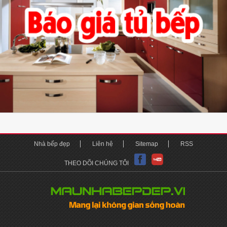
Nhà bếp đẹp
Liên hệ
Sitemap
RSS
THEO DÕI CHÚNG TÔI