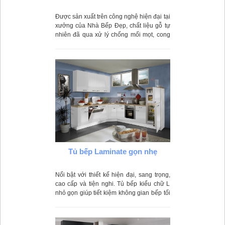
Được sản xuất trên công nghệ hiện đại tại
xưởng của Nhà Bếp Đẹp, chất liệu gỗ tự
nhiên đã qua xử lý chống mối mọt, cong
vênh phù hợp với môi trường nước ta
Tủ bếp Laminate gọn nhẹ
Nổi bật với thiết kế hiện đại, sang trọng,
cao cấp và tiện nghi. Tủ bếp kiểu chữ L
nhỏ gọn giúp tiết kiệm không gian bếp tối
đa, tiện lợi hơn trong quá trình nấu
nướng.