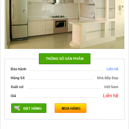
THÔNG SỐ SẢN PHẨM
Bảo hành
Liên hệ
Hãng SX
Nhà Bếp Đẹp
Xuất xứ
Việt Nam
Liên hệ
Giá