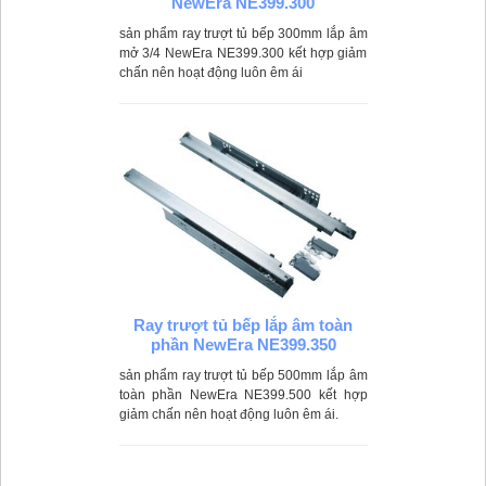
NewEra NE399.300
sản phẩm ray trượt tủ bếp 300mm lắp âm
mở 3/4 NewEra NE399.300 kết hợp giảm
chấn nên hoạt động luôn êm ái
Ray trượt tủ bếp lắp âm toàn
phần NewEra NE399.350
sản phẩm ray trượt tủ bếp 500mm lắp âm
toàn phần NewEra NE399.500 kết hợp
giảm chấn nên hoạt động luôn êm ái.