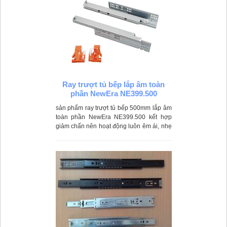
Ray trượt tủ bếp lắp âm toàn
phần NewEra NE399.500
sản phẩm ray trượt tủ bếp 500mm lắp âm
toàn phần NewEra NE399.500 kết hợp
giảm chấn nên hoạt động luôn êm ái, nhẹ
nhàng, không gây ra tiếng ồn