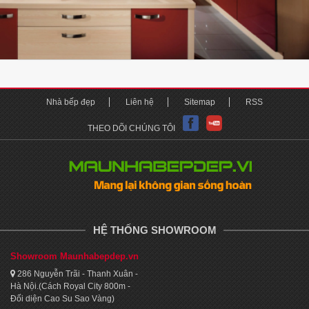
Nhà bếp đẹp
Liên hệ
Sitemap
RSS
THEO DÕI CHÚNG TÔI
HỆ THỐNG SHOWROOM
Showroom Maunhabepdep.vn
286 Nguyễn Trãi - Thanh Xuân -
Hà Nội.(Cách Royal City 800m -
Đối diện Cao Su Sao Vàng)