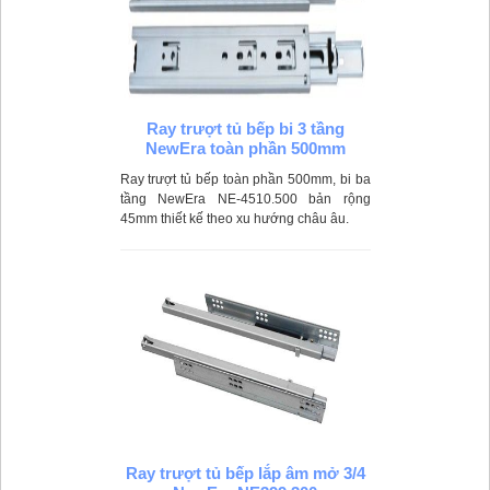
Ray trượt tủ bếp bi 3 tầng
NewEra toàn phần 500mm
Ray trượt tủ bếp toàn phần 500mm, bi ba
tầng NewEra NE-4510.500 bản rộng
45mm thiết kế theo xu hướng châu âu.
Ray trượt tủ bếp lắp âm mở 3/4