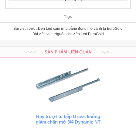
Tags:
Bài viết trước :
Đèn Led cảm ứng bằng đóng mở cánh tủ EuroGold
Bài viết sau :
Nguồn cho đèn Led EuroGold
SẢN PHẨM LIÊN QUAN
Ray trượt tủ bếp Grass không
giảm chấn mở 3/4 Dynamic NT
30kg dài 300mm