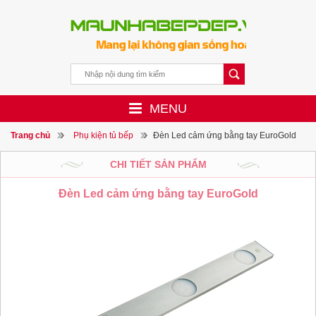
MENU
Trang chủ
Phụ kiện tủ bếp
Đèn Led cảm ứng bằng tay EuroGold
CHI TIẾT SẢN PHẨM
Đèn Led cảm ứng bằng tay EuroGold