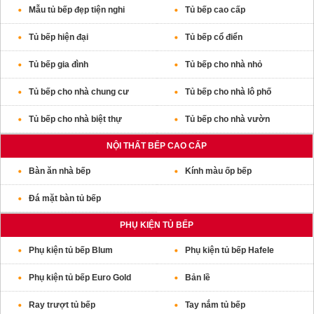
Mẫu tủ bếp đẹp tiện nghi
Tủ bếp cao cấp
Tủ bếp hiện đại
Tủ bếp cổ điển
Tủ bếp gia đình
Tủ bếp cho nhà nhỏ
Tủ bếp cho nhà chung cư
Tủ bếp cho nhà lô phố
Tủ bếp cho nhà biệt thự
Tủ bếp cho nhà vườn
NỘI THẤT BẾP CAO CẤP
Bàn ăn nhà bếp
Kính màu ốp bếp
Đá mặt bàn tủ bếp
PHỤ KIỆN TỦ BẾP
Phụ kiện tủ bếp Blum
Phụ kiện tủ bếp Hafele
Phụ kiện tủ bếp Euro Gold
Bản lề
Ray trượt tủ bếp
Tay nắm tủ bếp