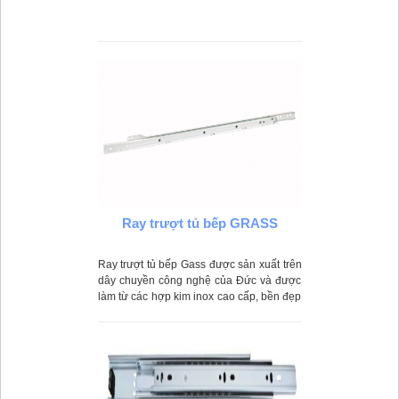
Ray trượt tủ bếp GRASS
Ray trượt tủ bếp Gass được sản xuất trên
dây chuyền công nghệ của Đức và được
làm từ các hợp kim inox cao cấp, bền đẹp
sáng bóng.