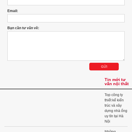
Email:
Bạn cần tư vấn về:
Tin mới tư
vấn nội thất
Top công ty
thiết kế kiến
trúc và xây
dựng nhà ống
uy tín tại Hà
Nội
Những