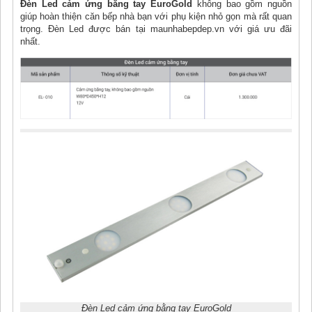
Đèn Led cảm ứng bằng tay EuroGold
không bao gồm nguồn
giúp hoàn thiện căn bếp nhà bạn với phụ kiện nhỏ gọn mà rất quan
trọng. Đèn Led được bán tại maunhabepdep.vn với giá ưu đãi
nhất.
Đèn Led cảm ứng bằng tay EuroGold