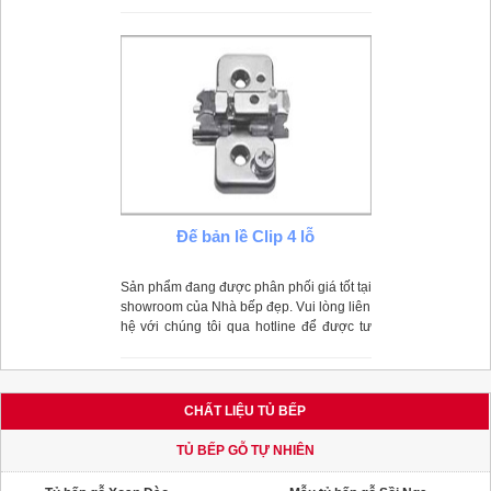
phẩm không kèm theo ốc vít.
Đế bản lề Clip 4 lỗ
Sản phẩm đang được phân phối giá tốt tại
showroom của Nhà bếp đẹp. Vui lòng liên
hệ với chúng tôi qua hotline để được tư
vấn và hỗ trợ chu đáo
CHẤT LIỆU TỦ BẾP
TỦ BẾP GỖ TỰ NHIÊN