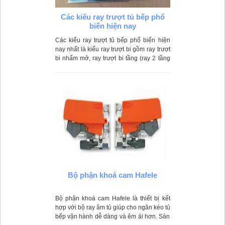
Các kiểu ray trượt tủ bếp phổ
biến hiện nay
Các kiểu ray trượt tủ bếp phổ biến hiện
nay nhất là kiểu ray trượt bi gồm ray trượt
bi nhấm mở, ray trượt bi tầng (ray 2 tầng
và ray 3 tầng), ray trượt bi giảm chấn.
Bộ phận khoá cam Hafele
Bộ phận khoá cam Hafele là thiết bị kết
hợp với bộ ray âm tủ giúp cho ngăn kéo tủ
bếp vận hành dễ dàng và êm ái hơn. Sản