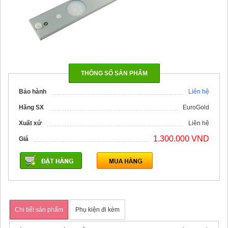
THÔNG SỐ SẢN PHẨM
Bảo hành
Liên hệ
Hãng SX
EuroGold
Xuất xứ
Liên hệ
1.300.000 VND
Giá
Chi tiết sản phẩm
Phụ kiện đi kèm