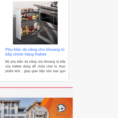
Phụ kiện đa năng cho khoang tủ
bếp chính hãng Hafele
Bộ phụ kiện đa năng cho khoang tủ bếp
của Hafele dùng để chứa chai lọ, thực
phẩm khô... giúp gian bếp nhà bạn gọn
gàng hơn