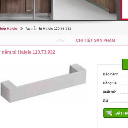
 bếp Hafele
Tay nắm tủ Hafele 110.73.932
CHI TIẾT SẢN PHẨM
 nắm tủ Hafele 110.73.932
Bảo hành
Hãng SX
Xuất xứ
Giá