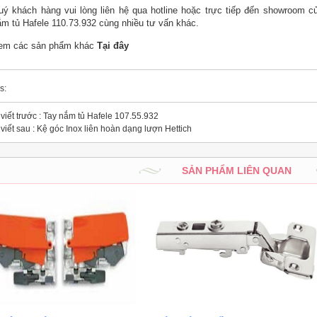
uý khách hàng vui lòng liên hệ qua hotline hoặc trực tiếp đến showroom c
ắm tủ Hafele 110.73.932 cùng nhiều tư vấn khác.
em các sản phẩm khác
Tại đây
s:
viết trước :
Tay nắm tủ Hafele 107.55.932
viết sau :
Kệ góc Inox liên hoàn dạng lượn Hettich
SẢN PHẨM LIÊN QUAN