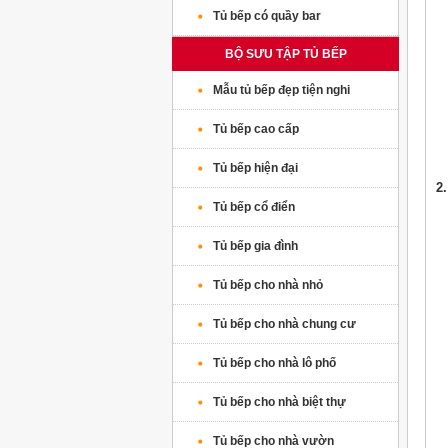
Tủ bếp có quầy bar
BỘ SƯU TẬP TỦ BẾP
Mẫu tủ bếp đẹp tiện nghi
Tủ bếp cao cấp
Tủ bếp hiện đại
2
Tủ bếp cổ điển
Tủ bếp gia đình
Tủ bếp cho nhà nhỏ
Tủ bếp cho nhà chung cư
Tủ bếp cho nhà lô phố
Tủ bếp cho nhà biệt thự
Tủ bếp cho nhà vườn