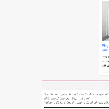
Phụ 
mở 
Phụ 
từ h
thể 
loại 
"Là chuyên gia - chúng tôi tự tin đưa ra giải ph
nhất cho không gian bếp nhà bạn"
Vui lòng để lại thông tin, chúng tôi sẽ liên lạc với