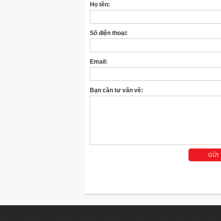
Họ tên:
Số điện thoại:
Email:
Bạn cần tư vấn về: