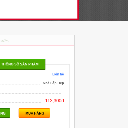
THÔNG SỐ SẢN PHẨM
Liên hệ
Nhà Bếp Đẹp
113,300đ