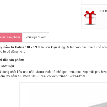
i tiết sản phẩm
Phụ kiện đi kèm
ay nắm tủ Hafele 110.73.932
là phụ kiện dùng để lắp vào các loại tủ gỗ n
éo tủ dễ dàng hơn.
hi tiêt sản phẩm:
 Chất liệu
ử dụng chất liệu cao cấp, được thiết kế nhỏ gọn, màu bạc đẹp mắt phù hợp
hẩm tay nắm tủ Hafele 110.73.932 có kích thước 128x143mm.