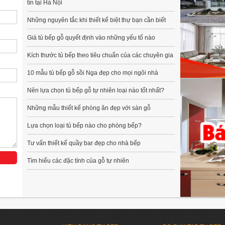
tín tại Hà Nội
Những nguyên tắc khi thiết kế biệt thự bạn cần biết
Giá tủ bếp gỗ quyết định vào những yếu tố nào
Kích thước tủ bếp theo tiêu chuẩn của các chuyên gia
10 mẫu tủ bếp gỗ sồi Nga đẹp cho mọi ngôi nhà
Nên lựa chọn tủ bếp gỗ tự nhiên loại nào tốt nhất?
Những mẫu thiết kế phòng ăn đẹp với sàn gỗ
Lựa chọn loại tủ bếp nào cho phòng bếp?
Tư vấn thiết kế quầy bar đẹp cho nhà bếp
Tìm hiểu các đặc tính của gỗ tự nhiên