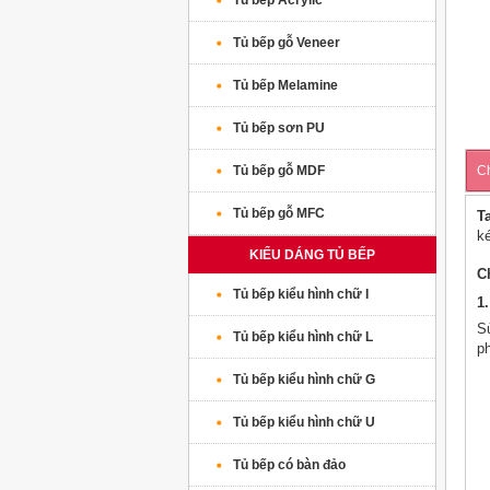
Tủ bếp Acrylic
Tủ bếp gỗ Veneer
Tủ bếp Melamine
Tủ bếp sơn PU
Tủ bếp gỗ MDF
Ch
Tủ bếp gỗ MFC
T
k
KIỂU DÁNG TỦ BẾP
C
Tủ bếp kiểu hình chữ I
1.
S
Tủ bếp kiểu hình chữ L
p
Tủ bếp kiểu hình chữ G
Tủ bếp kiểu hình chữ U
Tủ bếp có bàn đảo