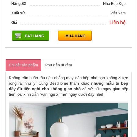
Hãng SX
Nhà Bếp Đẹp
Xuất xứ
Việt Nam
Liên hệ
Giá
Chi tiết sản phẩm
Phụ kiện đi kèm
Không cần buồn rầu nếu chẳng may căn bếp nhà bạn không được
rộng rãi như ý. Cùng BestHome tham khảo
những mẫu tủ bếp
đầy đủ tiện nghi cho không gian nhỏ
để sở hữu ngay gian bếp
tiện lợi, xinh xắn “vạn người mê” ngay dưới đây nhé!