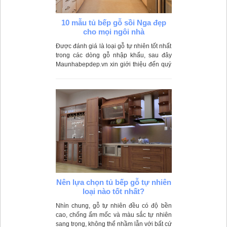
10 mẫu tủ bếp gỗ sồi Nga đẹp
cho mọi ngôi nhà
Được đánh giá là loại gỗ tự nhiên tốt nhất
trong các dòng gỗ nhập khẩu, sau đây
Maunhabepdep.vn xin giới thiệu đến quý
khách 10 mẫu tủ bếp gỗ sồi Nga đẹp nhất
hiện nay.
Nên lựa chọn tủ bếp gỗ tự nhiên
loại nào tốt nhất?
Nhìn chung, gỗ tự nhiên đều có độ bền
cao, chống ẩm mốc và màu sắc tự nhiên
sang trọng, không thể nhầm lẫn với bất cứ