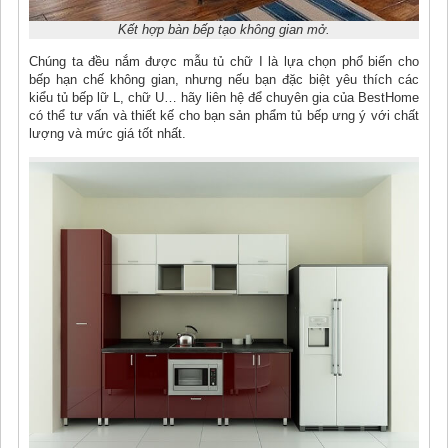
Kết hợp bàn bếp tạo không gian mở.
Chúng ta đều nắm được mẫu tủ chữ I là lựa chọn phổ biến cho
bếp hạn chế không gian, nhưng nếu bạn đặc biệt yêu thích các
kiểu tủ bếp lữ L, chữ U… hãy liên hệ để chuyên gia của BestHome
có thể tư vấn và thiết kế cho bạn sản phẩm tủ bếp ưng ý với chất
lượng và mức giá tốt nhất.