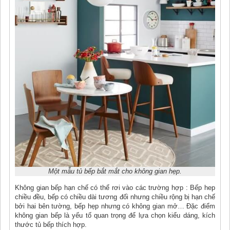
Một mẫu tủ bếp bắt mắt cho không gian hẹp.
Không gian bếp hạn chế có thể rơi vào các trường hợp : Bếp hep
chiều đều, bếp có chiều dài tương đối nhưng chiều rộng bị hạn chế
bởi hai bên tường, bếp hẹp nhưng có không gian mở… Đặc điểm
không gian bếp là yếu tố quan trọng để lựa chọn kiểu dáng, kích
thước tủ bếp thích hợp.