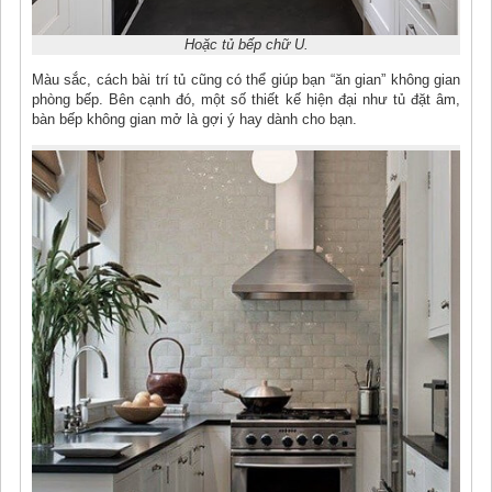
Hoặc tủ bếp chữ U.
Màu sắc, cách bài trí tủ cũng có thể giúp bạn “ăn gian” không gian
phòng bếp. Bên cạnh đó, một số thiết kế hiện đại như tủ đặt âm,
bàn bếp không gian mở là gợi ý hay dành cho bạn.