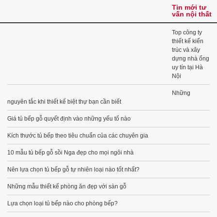
Tin mới tư
vấn nội thất
Top công ty
thiết kế kiến
trúc và xây
dựng nhà ống
uy tín tại Hà
Nội
Những
nguyên tắc khi thiết kế biệt thự bạn cần biết
Giá tủ bếp gỗ quyết định vào những yếu tố nào
Kích thước tủ bếp theo tiêu chuẩn của các chuyên gia
10 mẫu tủ bếp gỗ sồi Nga đẹp cho mọi ngôi nhà
Nên lựa chọn tủ bếp gỗ tự nhiên loại nào tốt nhất?
Những mẫu thiết kế phòng ăn đẹp với sàn gỗ
Lựa chọn loại tủ bếp nào cho phòng bếp?