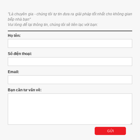
"Là chuyên gia - chúng tôi tự tin đưa ra giải pháp tốt nhất cho không gian
bếp nhà bạn"
Vui lòng để lại thông tin, chúng tôi sẽ liên lạc với bạn:
Họ tên:
Số điện thoại:
Email:
Bạn cần tư vấn về: