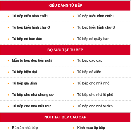
KIỂU DÁNG TỦ BẾP
Tủ bếp kiểu hình chữ I
Tủ bếp kiểu hình chữ L
Tủ bếp kiểu hình chữ G
Tủ bếp kiểu hình chữ U
Tủ bếp có bàn đảo
Tủ bếp có quầy bar
BỘ SƯU TẬP TỦ BẾP
Mẫu tủ bếp đẹp tiện nghi
Tủ bếp cao cấp
Tủ bếp hiện đại
Tủ bếp cổ điển
Tủ bếp gia đình
Tủ bếp cho nhà nhỏ
Tủ bếp cho nhà chung cư
Tủ bếp cho nhà lô phố
Tủ bếp cho nhà biệt thự
Tủ bếp cho nhà vườn
NỘI THẤT BẾP CAO CẤP
Bàn ăn nhà bếp
Kính màu ốp bếp