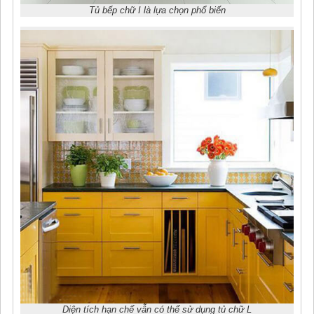
Tủ bếp chữ I là lựa chọn phổ biến
Diện tích hạn chế vẫn có thể sử dụng tủ chữ L