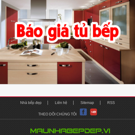
Nhà bếp đẹp
Liên hệ
Sitemap
RSS
THEO DÕI CHÚNG TÔI