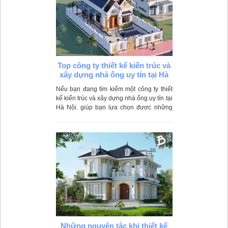
Top công ty thiết kế kiến trúc và
xây dựng nhà ống uy tín tại Hà
Nội
Nếu bạn đang tìm kiếm một công ty thiết
kế kiến trúc và xây dựng nhà ống uy tín tại
Hà Nội. giúp bạn lựa chọn được những
đơn vị chuyên nghiệp với đội ngũ kiến
trúc sư sáng tạo, thi công chất lượng, tiến
độ đảm bảo và giá cả cạnh tranh.
Những nguyên tắc khi thiết kế